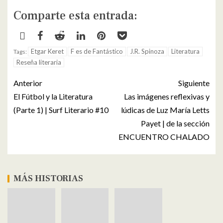
Comparte esta entrada:
Etgar Keret
F es de Fantástico
J.R. Spinoza
Literatura
Tags:
Reseña literaria
Anterior
Siguiente
El Fútbol y la Literatura
Las imágenes reflexivas y
(Parte 1) | Surf Literario #10
lúdicas de Luz María Letts
Payet | de la sección
ENCUENTRO CHALADO
MÁS HISTORIAS