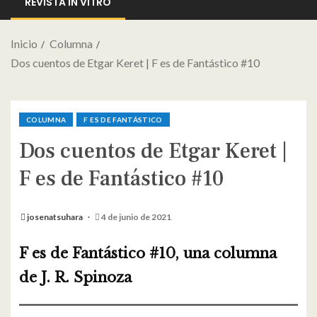
REVISTA IN VITRO
Inicio
Columna
Dos cuentos de Etgar Keret | F es de Fantástico #10
COLUMNA
F ES DE FANTÁSTICO
Dos cuentos de Etgar Keret |
F es de Fantástico #10
josenatsuhara
4 de junio de 2021
F es de Fantástico #10, una columna
de J. R. Spinoza