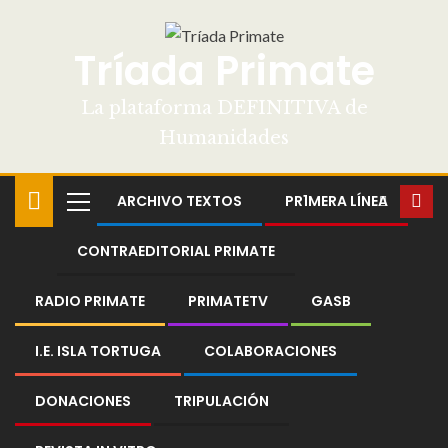
Tríada Primate
La plataforma DEFINITIVA de
Humanidades
ARCHIVO TEXTOS
PR1MERA LÍNEA
CONTRAEDITORIAL PRIMATE
RADIO PRIMATE
PRIMATETV
GASB
I.E. ISLA TORTUGA
COLABORACIONES
DONACIONES
TRIPULACIÓN