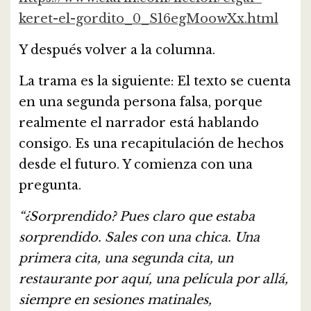
keret-el-gordito_0_S16egMoowXx.html
Y después volver a la columna.
La trama es la siguiente: El texto se cuenta
en una segunda persona falsa, porque
realmente el narrador está hablando
consigo. Es una recapitulación de hechos
desde el futuro. Y comienza con una
pregunta.
“¿Sorprendido? Pues claro que estaba
sorprendido. Sales con una chica. Una
primera cita, una segunda cita, un
restaurante por aquí, una película por allá,
siempre en sesiones matinales,