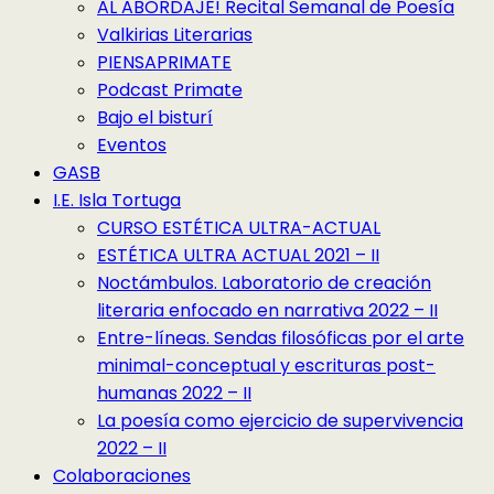
AL ABORDAJE! Recital Semanal de Poesía
Valkirias Literarias
PIENSAPRIMATE
Podcast Primate
Bajo el bisturí
Eventos
GASB
I.E. Isla Tortuga
CURSO ESTÉTICA ULTRA-ACTUAL
ESTÉTICA ULTRA ACTUAL 2021 – II
Noctámbulos. Laboratorio de creación
literaria enfocado en narrativa 2022 – II
Entre-líneas. Sendas filosóficas por el arte
minimal-conceptual y escrituras post-
humanas 2022 – II
La poesía como ejercicio de supervivencia
2022 – II
Colaboraciones