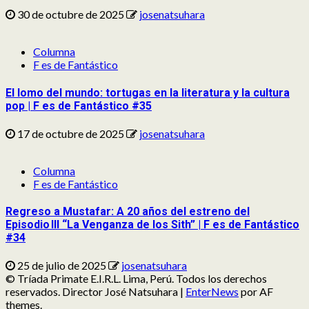
30 de octubre de 2025
josenatsuhara
Columna
F es de Fantástico
El lomo del mundo: tortugas en la literatura y la cultura
pop | F es de Fantástico #35
17 de octubre de 2025
josenatsuhara
Columna
F es de Fantástico
Regreso a Mustafar: A 20 años del estreno del
Episodio III “La Venganza de los Sith” | F es de Fantástico
#34
25 de julio de 2025
josenatsuhara
© Tríada Primate E.I.R.L. Lima, Perú. Todos los derechos
reservados. Director José Natsuhara
|
EnterNews
por AF
themes.