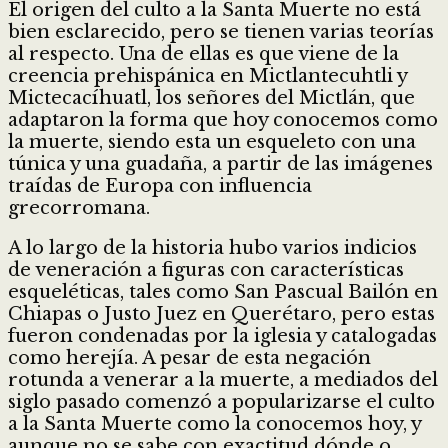
El origen del culto a la Santa Muerte no está
bien esclarecido, pero se tienen varias teorías
al respecto. Una de ellas es que viene de la
creencia prehispánica en Mictlantecuhtli y
Mictecacíhuatl, los señores del Mictlán, que
adaptaron la forma que hoy conocemos como
la muerte, siendo esta un esqueleto con una
túnica y una guadaña, a partir de las imágenes
traídas de Europa con influencia
grecorromana.
A lo largo de la historia hubo varios indicios
de veneración a figuras con características
esqueléticas, tales como San Pascual Bailón en
Chiapas o Justo Juez en Querétaro, pero estas
fueron condenadas por la iglesia y catalogadas
como herejía. A pesar de esta negación
rotunda a venerar a la muerte, a mediados del
siglo pasado comenzó a popularizarse el culto
a la Santa Muerte como la conocemos hoy, y
aunque no se sabe con exactitud dónde o