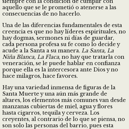
siempre con la condición de cumplir con
aquello que se le prometió o atenerse a las
consecuencias de no hacerlo.
Una de las diferencias fundamentales de esta
creencia es que no hay líderes espirituales, no
hay dogmas, sermones ni días de guardar,
cada persona profesa su fe como lo decide y
acude a la Santa a su manera.
La Santa, La
Niña Blanca, La Flaca
, no hay que tratarla con
veneración, se le puede hablar en confianza
porque ella es la intercesora ante Dios y no
hace milagros, hace favores.
Hay una variedad inmensa de figuras de la
Santa Muerte y una aún más grande de
altares, los elementos más comunes van desde
manzanas cubiertas de miel, agua y flores
hasta cigarros, tequila y cerveza. Los
creyentes, al contrario de lo que se piensa, no
son solo las personas del barrio, pues esta