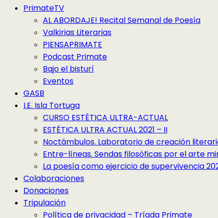
PrimateTV
AL ABORDAJE! Recital Semanal de Poesía
Valkirias Literarias
PIENSAPRIMATE
Podcast Primate
Bajo el bisturí
Eventos
GASB
I.E. Isla Tortuga
CURSO ESTÉTICA ULTRA-ACTUAL
ESTÉTICA ULTRA ACTUAL 2021 – II
Noctámbulos. Laboratorio de creación literari
Entre-líneas. Sendas filosóficas por el arte 
La poesía como ejercicio de supervivencia 2022
Colaboraciones
Donaciones
Tripulación
Política de privacidad – Tríada Primate