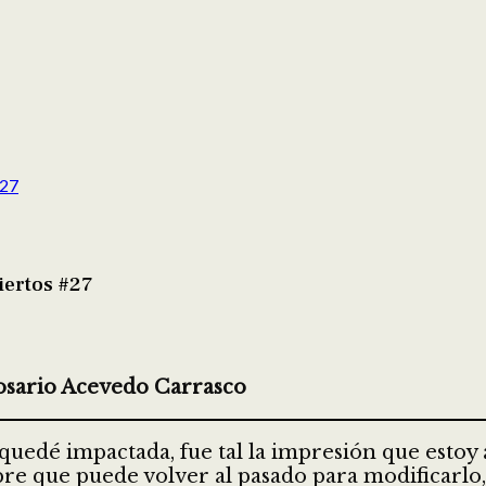
#27
iertos #27
Rosario Acevedo Carrasco
quedé impactada, fue tal la impresión que estoy a
ubre que puede volver al pasado para modificarl