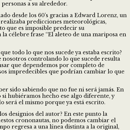
 personas a su alrededor.
diado desde los 60’s gracias a Edward Lorenz, un
 realizaba predicciones meteorológicas,
to que es imposible predecir su
 la célebre frase “El aleteo de una mariposa en
que todo lo que nos sucede ya estaba escrito?
e nosotros controlando lo que sucede resulta
 pensar que dependemos por completo de
esos impredecibles que podrían cambiar lo que
ber sido sabiendo que no fue ni será jamás. En
 si hubiéramos hecho ese algo diferente, y
ado será el mismo porque ya está escrito.
os designios del autor? En este punto la
upuestos crononautas, no podemos cambiar el
o regresa a una línea distinta a la original,