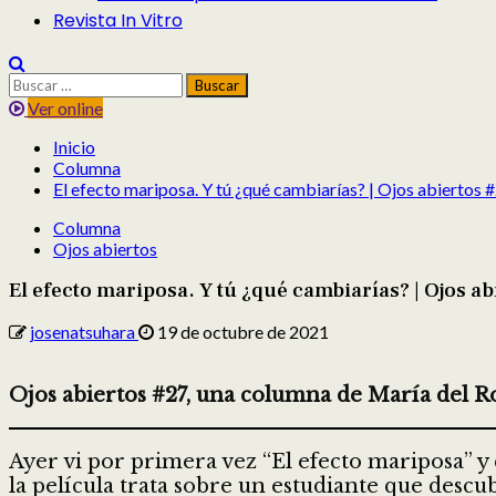
Revista In Vitro
Buscar:
Ver online
Inicio
Columna
El efecto mariposa. Y tú ¿qué cambiarías? | Ojos abiertos 
Columna
Ojos abiertos
El efecto mariposa. Y tú ¿qué cambiarías? | Ojos ab
josenatsuhara
19 de octubre de 2021
Ojos abiertos #27, una columna de María del 
Ayer vi por primera vez “El efecto mariposa” y 
la película trata sobre un estudiante que desc