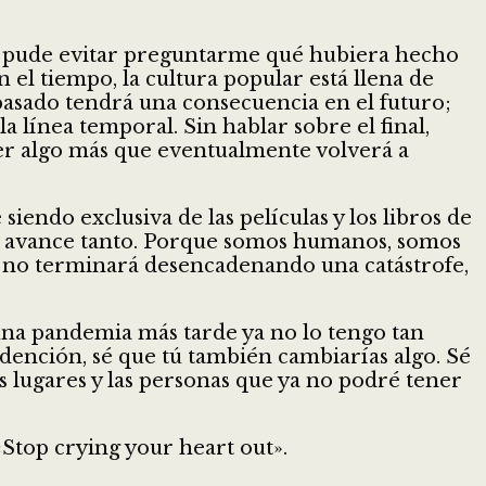
, no pude evitar preguntarme qué hubiera hecho
el tiempo, la cultura popular está llena de
pasado tendrá una consecuencia en el futuro;
a línea temporal. Sin hablar sobre el final,
er algo más que eventualmente volverá a
siendo exclusiva de las películas y los libros de
más avance tanto. Porque somos humanos, somos
or no terminará desencadenando una catástrofe,
una pandemia más tarde ya no lo tengo tan
edención, sé que tú también cambiarías algo. Sé
s lugares y las personas que ya no podré tener
«Stop crying your heart out».