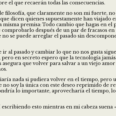
re el que recaerán todas las consecuencias.
co de filosofía, que claramente no son mi fuerte
 que dicen quienes supuestamente han viajado en 
la misma premisa: Todo cambio que hagas en el 
ue comprobarlo después de un par de fracasos en l
e no se puede arreglar el pasado sin descompon
 ir al pasado y cambiar lo que no nos gusta sigue 
le, pero en secreto espero que la tecnología ja
os asegura que volver para salvar a un viejo am
os.
aría nada si pudiera volver en el tiempo, pero 
ue no soy la única con este deseo reprimido de r
ondría lo importante, aprovecharía el tiempo, lo
uí escribiendo esto mientras en mi cabeza suena 