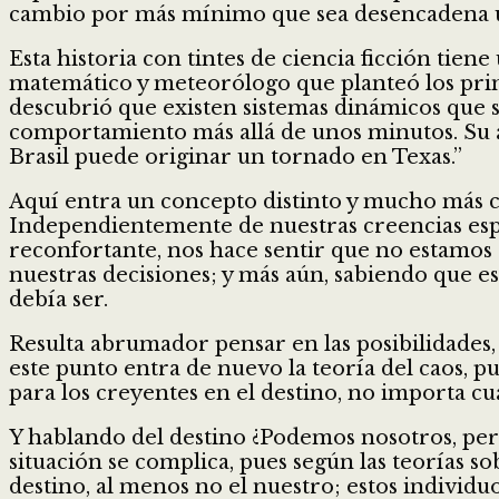
cambio por más mínimo que sea desencadena una
Esta historia con tintes de ciencia ficción tien
matemático y meteorólogo que planteó los prim
descubrió que existen sistemas dinámicos que s
comportamiento más allá de unos minutos. Su ar
Brasil puede originar un tornado en Texas.”
Aquí entra un concepto distinto y mucho más co
Independientemente de nuestras creencias espi
reconfortante, nos hace sentir que no estamos
nuestras decisiones; y más aún, sabiendo que 
debía ser.
Resulta abrumador pensar en las posibilidades,
este punto entra de nuevo la teoría del caos, 
para los creyentes en el destino, no importa cu
Y hablando del destino ¿Podemos nosotros, perso
situación se complica, pues según las teorías s
destino, al menos no el nuestro; estos individuo