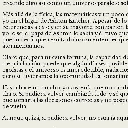
creando algo así como un universo paralelo sob
Más allá de la física, las matemáticas y un po
yo en el lugar de Ashton Kutcher. A pesar de lo
referencias a esto y en su mayoría comparten 
yo lo sé, el papá de Ashton lo sabía y él tuvo q
puedo decir que resulta doloroso entender qu
atormentarnos.
Claro que, para nuestra fortuna, la capacidad de
ciencia ficción, puede que algún día sea posib
egoístas y el universo es impredecible, nada n
pero si tuviéramos la oportunidad, la tomaríam
Hasta hace no mucho, yo sostenía que no cambi
claro. Si pudiera volver cambiaría todo, y sé q
que tomaría las decisiones correctas y no posp
de vuelta.
Aunque quizá, si pudiera volver, no estaría aq