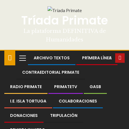
Tríada Primate
La plataforma DEFINITIVA de
Humanidades
ARCHIVO TEXTOS
PR1MERA LÍNEA
CONTRAEDITORIAL PRIMATE
RADIO PRIMATE
PRIMATETV
GASB
I.E. ISLA TORTUGA
COLABORACIONES
DONACIONES
TRIPULACIÓN