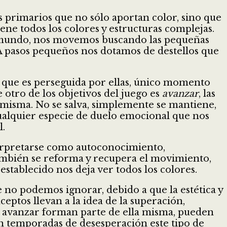
s primarios que no sólo aportan color, sino que
ene todos los colores y estructuras complejas.
l mundo, nos movemos buscando las pequeñas
 A pasos pequeños nos dotamos de destellos que
, que es perseguida por ellas, único momento
 otro de los objetivos del juego es
avanzar
, las
í misma. No se salva, simplemente se mantiene,
ualquier especie de duelo emocional que nos
l.
nterpretarse como autoconocimiento,
 también se reforma y recupera el movimiento,
stablecido nos deja ver todos los colores.
e no podemos ignorar, debido a que la estética y
eptos llevan a la idea de la superación,
 a avanzar forman parte de ella misma, pueden
En temporadas de desesperación este tipo de