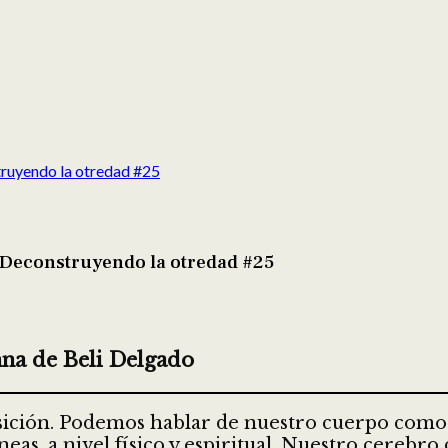
truyendo la otredad #25
| Deconstruyendo la otredad #25
na de Beli Delgado
sición. Podemos hablar de nuestro cuerpo como
íneas, a nivel físico y espiritual. Nuestro cerebr