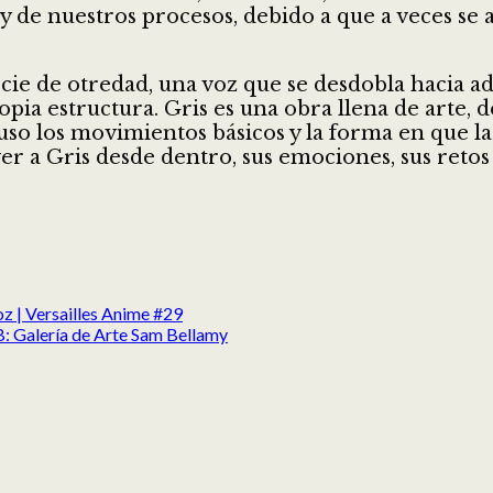
 de nuestros procesos, debido a que a veces se
cie de otredad, una voz que se desdobla hacia a
opia estructura. Gris es una obra llena de arte,
cluso los movimientos básicos y la forma en que l
 a Gris desde dentro, sus emociones, sus retos 
oz | Versailles Anime #29
Galería de Arte Sam Bellamy