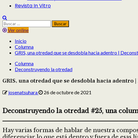
Revista In Vitro
Buscar:
Ver online
Inicio
Columna
GRIS, una otredad que se desdobla hacia adentro | Decons
Columna
Deconstruyendo la otredad
GRIS, una otredad que se desdobla hacia adentro 
josenatsuhara
26 de octubre de 2021
Deconstruyendo la otredad #25, una colum
Hay varias formas de hablar de nuestra compo
diferenciar lo que está dentro y fuera de esas l