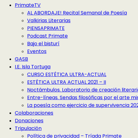
PrimateTV
AL ABORDAJE! Recital Semanal de Poesía
Valkirias Literarias
PIENSAPRIMATE
Podcast Primate
Bajo el bisturí
Eventos
GASB
I.E. Isla Tortuga
CURSO ESTÉTICA ULTRA-ACTUAL
ESTÉTICA ULTRA ACTUAL 2021 – II
Noctámbulos. Laboratorio de creación literari
Entre-líneas. Sendas filosóficas por el arte 
La poesía como ejercicio de supervivencia 2022
Colaboraciones
Donaciones
Tripulación
Política de privacidad – Tríada Primate