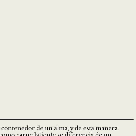
 contenedor de un alma, y de esta manera
o como carne latiente se diferencia de un