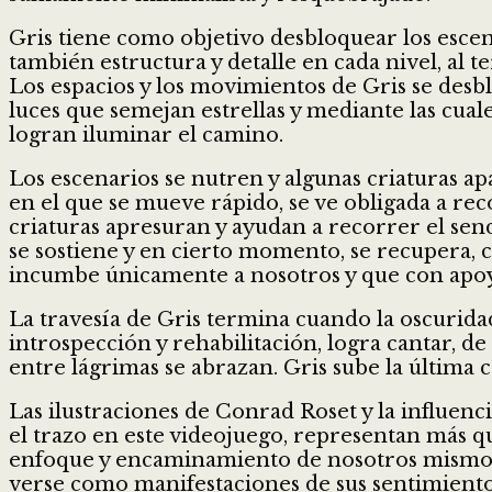
Gris tiene como objetivo desbloquear los escen
también estructura y detalle en cada nivel, al
Los espacios y los movimientos de Gris se de
luces que semejan estrellas y mediante las cua
logran iluminar el camino.
Los escenarios se nutren y algunas criaturas a
en el que se mueve rápido, se ve obligada a rec
criaturas apresuran y ayudan a recorrer el sen
se sostiene y en cierto momento, se recupera
incumbe únicamente a nosotros y que con apoyo 
La travesía de Gris termina cuando la oscurida
introspección y rehabilitación, logra cantar, d
entre lágrimas se abrazan. Gris sube la última
Las ilustraciones de Conrad Roset y la influenc
el trazo en este videojuego, representan más qu
enfoque y encaminamiento de nosotros mismos. L
verse como manifestaciones de sus sentimientos