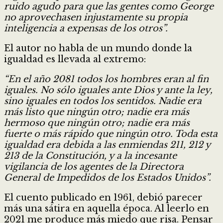
ruido agudo para que las gentes como George
no aprovechasen injustamente su propia
inteligencia a expensas de los otros”.
El autor no habla de un mundo donde la
igualdad es llevada al extremo:
“En el año 2081 todos los hombres eran al fin
iguales. No sólo iguales ante Dios y ante la ley,
sino iguales en todos los sentidos. Nadie era
más listo que ningún otro; nadie era más
hermoso que ningún otro; nadie era más
fuerte o más rápido que ningún otro. Toda esta
igualdad era debida a las enmiendas 211, 212 y
213 de la Constitución, y a la incesante
vigilancia de los agentes de la Directora
General de Impedidos de los Estados Unidos”.
El cuento publicado en 1961, debió parecer
más una sátira en aquella época. Al leerlo en
2021 me produce más miedo que risa. Pensar