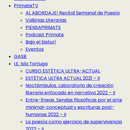
PrimateTV
AL ABORDAJE! Recital Semanal de Poesía
Valkirias Literarias
PIENSAPRIMATE
Podcast Primate
Bajo el bisturí
Eventos
GASB
I.E. Isla Tortuga
CURSO ESTÉTICA ULTRA-ACTUAL
ESTÉTICA ULTRA ACTUAL 2021 – II
Noctámbulos. Laboratorio de creación
literaria enfocado en narrativa 2022 – II
Entre-líneas. Sendas filosóficas por el arte
minimal-conceptual y escrituras post-
humanas 2022 – II
La poesía como ejercicio de supervivencia
2022 – II