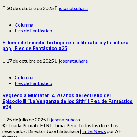
30 de octubre de 2025
josenatsuhara
Columna
F es de Fantástico
El lomo del mundo: tortugas en la literatura y la cultura
pop | F es de Fantástico #35
17 de octubre de 2025
josenatsuhara
Columna
F es de Fantástico
Regreso a Mustafar: A 20 años del estreno del
Episodio III “La Venganza de los Sith” | F es de Fantástico
#34
25 de julio de 2025
josenatsuhara
© Tríada Primate E.I.R.L. Lima, Perú. Todos los derechos
reservados. Director José Natsuhara
|
EnterNews
por AF
themes.