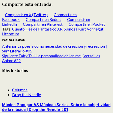
Comparte esta entrada:
Compartir en X (Twitter)
Compartir en
Facebook
Compartir en Reddit
Compartir en
LinkedIn
Compartir en Pinterest
Compartir en Pocket
Tags:
Cuento
F es de Fantástico
J.R. Spinoza
Kurt Vonnegut
Literatura
Post navigation
Anterior
La poesía como necesidad de creación y recreación |
Surf Literario #05
Siguiente
Fairy Tail: La personalidad del anime | Versailles
Anime #22
Más historias
Columna
Drop the Needle
Música Popupar VS Música «Seria». Sobre la subjetividad
de la música | Drop the Needle #01