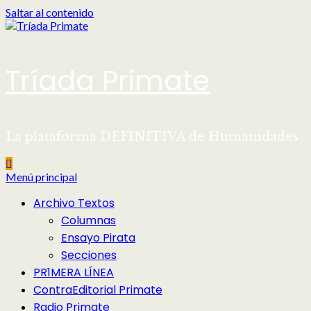
Saltar al contenido
Tríada Primate
La plataforma DEFINITIVA de Humanidades
Menú principal
Archivo Textos
Columnas
Ensayo Pirata
Secciones
PR1MERA LÍNEA
ContraEditorial Primate
Radio Primate