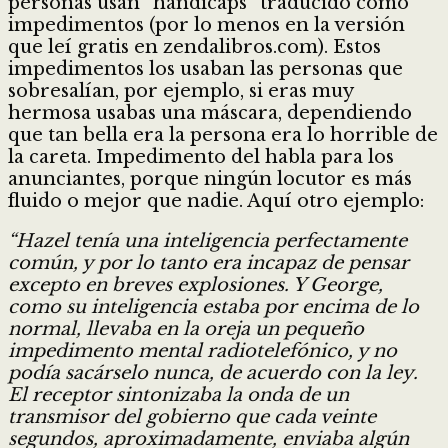
personas usan “hándicaps” traducido como
impedimentos (por lo menos en la versión
que leí gratis en zendalibros.com). Estos
impedimentos los usaban las personas que
sobresalían, por ejemplo, si eras muy
hermosa usabas una máscara, dependiendo
que tan bella era la persona era lo horrible de
la careta. Impedimento del habla para los
anunciantes, porque ningún locutor es más
fluido o mejor que nadie. Aquí otro ejemplo:
“Hazel tenía una inteligencia perfectamente
común, y por lo tanto era incapaz de pensar
excepto en breves explosiones. Y George,
como su inteligencia estaba por encima de lo
normal, llevaba en la oreja un pequeño
impedimento mental radiotelefónico, y no
podía sacárselo nunca, de acuerdo con la ley.
El receptor sintonizaba la onda de un
transmisor del gobierno que cada veinte
segundos, aproximadamente, enviaba algún