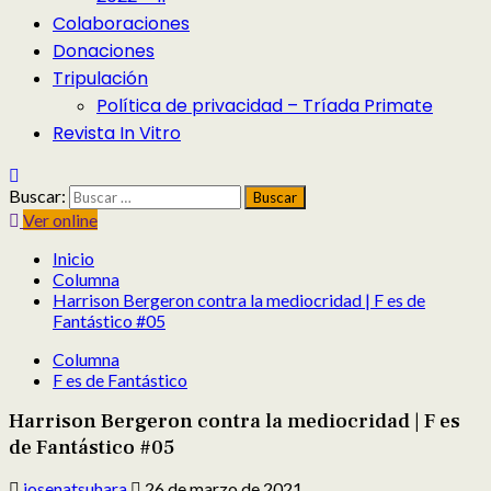
Colaboraciones
Donaciones
Tripulación
Política de privacidad – Tríada Primate
Revista In Vitro
Buscar:
Ver online
Inicio
Columna
Harrison Bergeron contra la mediocridad | F es de
Fantástico #05
Columna
F es de Fantástico
Harrison Bergeron contra la mediocridad | F es
de Fantástico #05
josenatsuhara
26 de marzo de 2021