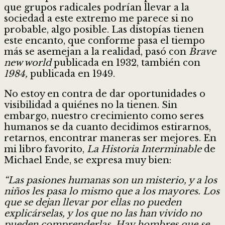
que grupos radicales podrían llevar a la
sociedad a este extremo me parece si no
probable, algo posible. Las distopías tienen
este encanto, que conforme pasa el tiempo
más se asemejan a la realidad, pasó con
Brave
new world
publicada en 1932, también con
1984,
publicada en 1949.
No estoy en contra de dar oportunidades o
visibilidad a quiénes no la tienen. Sin
embargo, nuestro crecimiento como seres
humanos se da cuanto decidimos estirarnos,
retarnos, encontrar maneras ser mejores. En
mi libro favorito,
La Historia Interminable
de
Michael Ende, se expresa muy bien:
“Las pasiones humanas son un misterio, y a los
niños les pasa lo mismo que a los mayores. Los
que se dejan llevar por ellas no pueden
explicárselas, y los que no las han vivido no
pueden comprenderlas. Hay hombres que se