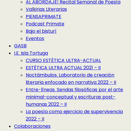
AL ABORDAJE! Recital Semanal de Poesía
Valkirias Literarias
PIENSAPRIMATE
Podcast Primate
Bajo el bisturí
Eventos
GASB
I.E. Isla Tortuga
CURSO ESTÉTICA ULTRA-ACTUAL
ESTÉTICA ULTRA ACTUAL 2021 – II
Noctámbulos. Laboratorio de creación
literaria enfocado en narrativa 2022 – II
Entre-líneas. Sendas filosóficas por el arte
minimal-conceptual y escrituras post-
humanas 2022 – II
La poesía como ejercicio de supervivencia
2022 – II
Colaboraciones