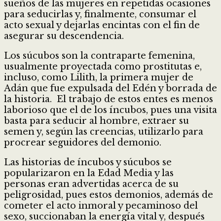
sueños de las mujeres en repetidas ocasiones
para seducirlas y, finalmente, consumar el
acto sexual y dejarlas encintas con el fin de
asegurar su descendencia.
Los súcubos son la contraparte femenina,
usualmente proyectada como prostitutas e,
incluso, como Lilith, la primera mujer de
Adán que fue expulsada del Edén y borrada de
la historia. El trabajo de estos entes es menos
laborioso que el de los íncubos, pues una visita
basta para seducir al hombre, extraer su
semen y, según las creencias, utilizarlo para
procrear seguidores del demonio.
Las historias de íncubos y súcubos se
popularizaron en la Edad Media y las
personas eran advertidas acerca de su
peligrosidad, pues estos demonios, además de
cometer el acto inmoral y pecaminoso del
sexo, succionaban la energía vital y, después