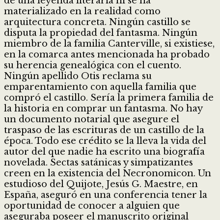
de una leyenda literaria ni se ha
materializado en la realidad como
arquitectura concreta. Ningún castillo se
disputa la propiedad del fantasma. Ningún
miembro de la familia Canterville, si existiese,
en la comarca antes mencionada ha probado
su herencia genealógica con el cuento.
Ningún apellido Otis reclama su
emparentamiento con aquella familia que
compró el castillo. Sería la primera familia de
la historia en comprar un fantasma. No hay
un documento notarial que asegure el
traspaso de las escrituras de un castillo de la
época. Todo ese crédito se la lleva la vida del
autor del que nadie ha escrito una biografía
novelada. Sectas satánicas y simpatizantes
creen en la existencia del Necronomicon. Un
estudioso del Quijote, Jesús G. Maestre, en
España, aseguró en una conferencia tener la
oportunidad de conocer a alguien que
aseguraba poseer el manuscrito original