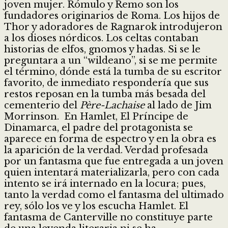
joven mujer. Rómulo y Remo son los
fundadores originarios de Roma. Los hijos de
Thor y adoradores de Ragnarok introdujeron
a los dioses nórdicos. Los celtas contaban
historias de elfos, gnomos y hadas. Si se le
preguntara a un “wildeano”, si se me permite
el término, dónde está la tumba de su escritor
favorito, de inmediato respondería que sus
restos reposan en la tumba más besada del
cementerio del
Père-Lachaise
al lado de Jim
Morrinson. En Hamlet, El Príncipe de
Dinamarca, el padre del protagonista se
aparece en forma de espectro y en la obra es
la aparición de la verdad. Verdad profesada
por un fantasma que fue entregada a un joven
quien intentará materializarla, pero con cada
intento se irá internado en la locura; pues,
tanto la verdad como el fantasma del ultimado
rey, sólo los ve y los escucha Hamlet. El
fantasma de Canterville no constituye parte