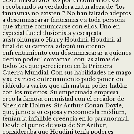
desenmascarado? ¿O por el contrario está
recobrando su verdadera naturaleza de “los
fantasmas no existen”? No han faltado adeptos
a desenmascarar fantasmas y a toda persona
que afirme comunicarse con ellos. Uno en
especial fue el ilusionista y escapista
austrohúngaro Harry Houdini. Houdini, al
final de su carrera, adoptó un eterno
enfrentamiento con desenmascarar a quienes
decían poder “contactar” con las almas de
todos los que perecieron en la Primera
Guerra Mundial. Con sus habilidades de mago
y su estricto entrenamiento pudo poner en
ridículo a varios que afirmaban poder hablar
con los muertos. Su empecinada empresa
creo la famosa enemistad con el creador de
Sherlock Holmes, Sir Arthur Conan Doyle,
que, junto a su esposa y reconocida médium,
tenían la infalible creencia en lo paranormal.
Desde el punto de vista de Sir Arthur,
consideraba que Houdini tenía poderes