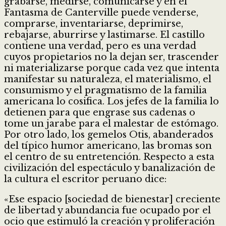
grabarse, medirse, comunicarse y en el
Fantasma de Canterville puede venderse,
comprarse, inventariarse, deprimirse,
rebajarse, aburrirse y lastimarse. El castillo
contiene una verdad, pero es una verdad
cuyos propietarios no la dejan ser, trascender
ni materializarse porque cada vez que intenta
manifestar su naturaleza, el materialismo, el
consumismo y el pragmatismo de la familia
americana lo cosifica. Los jefes de la familia lo
detienen para que engrase sus cadenas o
tome un jarabe para el malestar de estómago.
Por otro lado, los gemelos Otis, abanderados
del típico humor americano, las bromas son
el centro de su entretención. Respecto a esta
civilización del espectáculo y banalización de
la cultura el escritor peruano dice:
«Ese espacio [sociedad de bienestar] creciente
de libertad y abundancia fue ocupado por el
ocio que estimuló la creación y proliferación