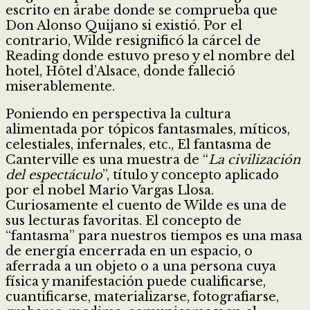
escrito en árabe donde se comprueba que
Don Alonso Quijano si existió. Por el
contrario, Wilde resignificó la cárcel de
Reading donde estuvo preso y el nombre del
hotel, Hôtel d’Alsace, donde falleció
miserablemente.
Poniendo en perspectiva la cultura
alimentada por tópicos fantasmales, míticos,
celestiales, infernales, etc., El fantasma de
Canterville es una muestra de “
La civilización
del espectáculo
”, título y concepto aplicado
por el nobel Mario Vargas Llosa.
Curiosamente el cuento de Wilde es una de
sus lecturas favoritas. El concepto de
“fantasma” para nuestros tiempos es una masa
de energía encerrada en un espacio, o
aferrada a un objeto o a una persona cuya
física y manifestación puede cualificarse,
cuantificarse, materializarse, fotografiarse,