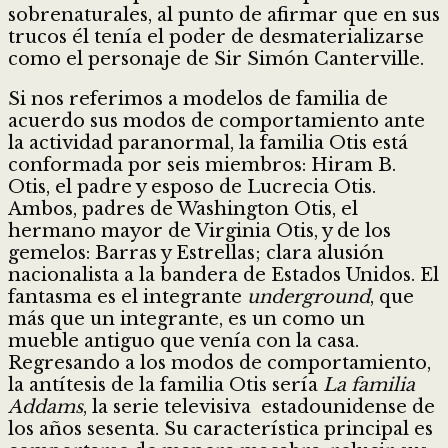
sobrenaturales, al punto de afirmar que en sus
trucos él tenía el poder de desmaterializarse
como el personaje de Sir Simón Canterville.
Si nos referimos a modelos de familia de
acuerdo sus modos de comportamiento ante
la actividad paranormal, la familia Otis está
conformada por seis miembros: Hiram B.
Otis, el padre y esposo de Lucrecia Otis.
Ambos, padres de Washington Otis, el
hermano mayor de Virginia Otis, y de los
gemelos: Barras y Estrellas; clara alusión
nacionalista a la bandera de Estados Unidos. El
fantasma es el integrante
underground
, que
más que un integrante, es un como un
mueble antiguo que venía con la casa.
Regresando a los modos de comportamiento,
la antítesis de la familia Otis sería
La familia
Addams
, la serie televisiva estadounidense de
los años sesenta. Su característica principal es