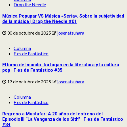
Drop the Needle
Música Popupar VS Música «Seria». Sobre la subjetividad
de la música | Drop the Needle #01
30 de octubre de 2025
josenatsuhara
Columna
F es de Fantástico
El lomo del mundo: tortugas en la literatura y la cultura
pop | F es de Fantástico #35
17 de octubre de 2025
josenatsuhara
Columna
F es de Fantástico
Regreso a Mustafar: A 20 años del estreno del
Episodio III “La Venganza de los Sith” | F es de Fantástico
#34