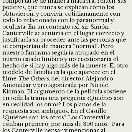
comportarse de manera macabra, relucir sus
poderes, que nunca se explican cómo los
obtuvieron, y convivir cotidianamente con
todo lo relacionado con lo paranormal y
ocultista. En un contexto así, sir Simón
Canterville se sentiría en el lugar correcto y
justificaría su proceder ante las personas que
se comportan de manera “normal”. Pero
nuestro fantasma seguiría atrapado en el
mismo estado límbico y no cuestionaría el
hecho de si hay algo más de la muerte. El otro
modelo de familia es la que aparece en el
filme
The Others
, del director Alejandro
Amenábar y protagonizada por Nicole
Kidman. El argumento de la película sostiene
en toda la trama una pregunta ¿Quiénes son
en realidad los otros? Los planos de la
respuesta son ambiguos. En el Castillo
¿Quiénes son los otros? Los Canterville
estaban primero, por más de 300 años. Para
los Canterville pensar y mencionar al