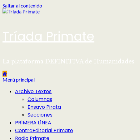
Saltar al contenido
Tríada Primate
La plataforma DEFINITIVA de Humanidades
Menú principal
Archivo Textos
Columnas
Ensayo Pirata
Secciones
PR1MERA LÍNEA
ContraEditorial Primate
Radio Primate