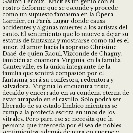
Gastón Leroux. Erick es un genio con el
rostro deforme que se esconde y procede
como un supuesto fantasma en la Ópera
Garnier, en París. Lugar donde causa
accidentes y algunas muertes a los artistas del
canto. El sentimiento que lo mueve a dejar su
estatus de fantasma y mostrarse como tal es el
amor. El amor hacia la soprano Christine
Daaé, de quien Raoul, Vizconde de Chagny,
también se enamora. Virginia, en la familia
Canterville, es la única integrante de la
familia que sentirá compasión por el
fantasma, será su confesora, redentora y
salvadora. Virginia lo encuentra triste,
decaído y encerrado en su condena eterna de
estar atrapado en el castillo. Sólo podrá ser
liberado de su estado límbico mientras se
cumpla la profecía escrita en unos de los
vitrales. Pero para eso se necesita que la
persona que interceda por él sea de nobles
sentimientos, además de pura en cuerpo y