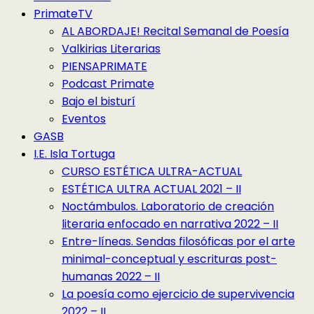
PrimateTV
AL ABORDAJE! Recital Semanal de Poesía
Valkirias Literarias
PIENSAPRIMATE
Podcast Primate
Bajo el bisturí
Eventos
GASB
I.E. Isla Tortuga
CURSO ESTÉTICA ULTRA-ACTUAL
ESTÉTICA ULTRA ACTUAL 2021 – II
Noctámbulos. Laboratorio de creación
literaria enfocado en narrativa 2022 – II
Entre-líneas. Sendas filosóficas por el arte
minimal-conceptual y escrituras post-
humanas 2022 – II
La poesía como ejercicio de supervivencia
2022 – II