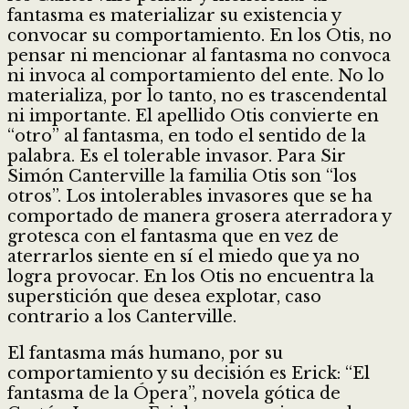
fantasma es materializar su existencia y
convocar su comportamiento. En los Otis, no
pensar ni mencionar al fantasma no convoca
ni invoca al comportamiento del ente. No lo
materializa, por lo tanto, no es trascendental
ni importante. El apellido Otis convierte en
“otro” al fantasma, en todo el sentido de la
palabra. Es el tolerable invasor. Para Sir
Simón Canterville la familia Otis son “los
otros”. Los intolerables invasores que se ha
comportado de manera grosera aterradora y
grotesca con el fantasma que en vez de
aterrarlos siente en sí el miedo que ya no
logra provocar. En los Otis no encuentra la
superstición que desea explotar, caso
contrario a los Canterville.
El fantasma más humano, por su
comportamiento y su decisión es Erick: “El
fantasma de la Ópera”, novela gótica de