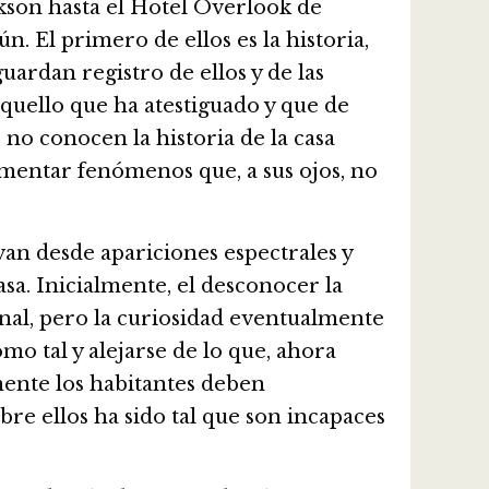
kson hasta el Hotel Overlook de
. El primero de ellos es la historia,
ardan registro de ellos y de las
aquello que ha atestiguado y que de
no conocen la historia de la casa
mentar fenómenos que, a sus ojos, no
an desde apariciones espectrales y
asa. Inicialmente, el desconocer la
ional, pero la curiosidad eventualmente
mo tal y alejarse de lo que, ahora
lmente los habitantes deben
re ellos ha sido tal que son incapaces