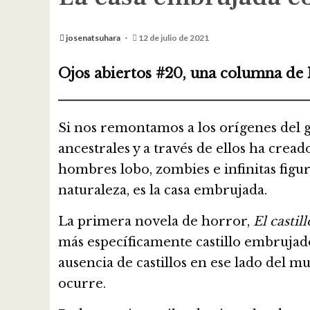
josenatsuhara
12 de julio de 2021
Ojos abiertos #20, una columna de
Si nos remontamos a los orígenes del 
ancestrales y a través de ellos ha cre
hombres lobo, zombies e infinitas figur
naturaleza, es la casa embrujada.
La primera novela de horror,
El castil
más específicamente castillo embrujado
ausencia de castillos en ese lado del 
ocurre.