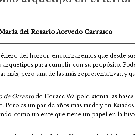
 María del Rosario Acevedo Carrasco
género del horror, encontraremos que desde sus
ado arquetipos para cumplir con su propósito. Po
as más, pero una de las más representativas, y q
lo de Otranto
de Horace Walpole, sienta las bases
. Pero es un par de años más tarde y en Estados 
mundo, como un ente que tiene un papel en la his