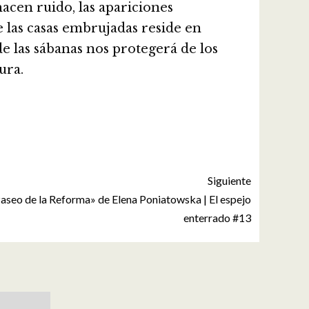
hacen ruido, las apariciones
e las casas embrujadas reside en
e las sábanas nos protegerá de los
cura.
Siguiente
aseo de la Reforma» de Elena Poniatowska | El espejo
enterrado #13