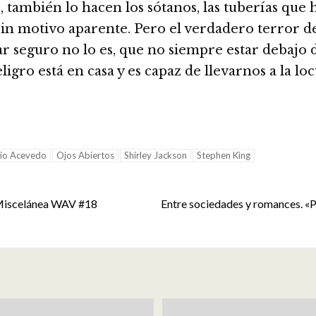
o, también lo hacen los sótanos, las tuberías que 
 sin motivo aparente. Pero el verdadero terror d
r seguro no lo es, que no siempre estar debajo d
igro está en casa y es capaz de llevarnos a la lo
rio Acevedo
Ojos Abiertos
Shirley Jackson
Stephen King
 Miscelánea WAV #18
Entre sociedades y romances. «P