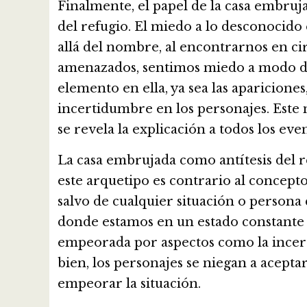
Finalmente, el papel de la casa embruja
del refugio. El miedo a lo desconocid
allá del nombre, al encontrarnos en c
amenazados, sentimos miedo a modo de 
elemento en ella, ya sea las aparicione
incertidumbre en los personajes. Este 
se revela la explicación a todos los ev
La casa embrujada como antítesis del 
este arquetipo es contrario al concep
salvo de cualquier situación o persona
donde estamos en un estado constante
empeorada por aspectos como la incert
bien, los personajes se niegan a acept
empeorar la situación.