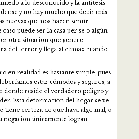
miedo a lo desconocido y la antítesis
nidense y no hay mucho que decir más
as nuevas que nos hacen sentir
aso puede ser la casa per se o algún
uier otra situación que genere
a del terror y llega al clímax cuando
o en realidad es bastante simple, pues
deberíamos estar cómodos y seguros, a
io donde reside el verdadero peligro y
er. Esta deformación del hogar se ve
 tiene certeza de que haya algo mal, o
 su negación únicamente logran