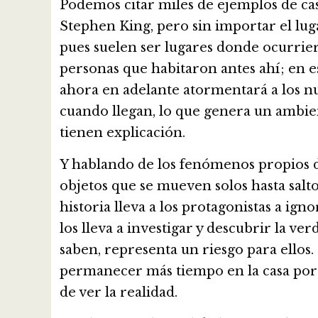
Podemos citar miles de ejemplos de cas
Stephen King, pero sin importar el luga
pues suelen ser lugares donde ocurriero
personas que habitaron antes ahí; en es
ahora en adelante atormentará a los nue
cuando llegan, lo que genera un ambie
tienen explicación.
Y hablando de los fenómenos propios d
objetos que se mueven solos hasta salto
historia lleva a los protagonistas a ig
los lleva a investigar y descubrir la v
saben, representa un riesgo para ellos.
permanecer más tiempo en la casa por mo
de ver la realidad.