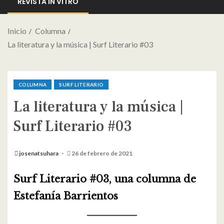
REVISTA IN VITRO
Inicio
Columna
La literatura y la música | Surf Literario #03
COLUMNA
SURF LITERARIO
La literatura y la música |
Surf Literario #03
josenatsuhara
26 de febrero de 2021
Surf Literario #03, una columna de
Estefanía Barrientos