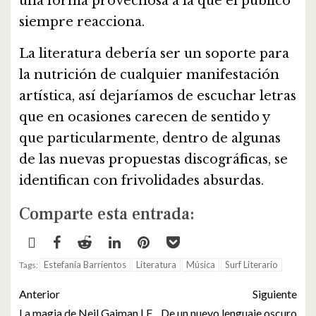
una forma provechosa a la que el publico
siempre reacciona.
La literatura debería ser un soporte para
la nutrición de cualquier manifestación
artística, así dejaríamos de escuchar letras
que en ocasiones carecen de sentido y
que particularmente, dentro de algunas
de las nuevas propuestas discográficas, se
identifican con frivolidades absurdas.
Comparte esta entrada:
Estefanía Barrientos
Literatura
Música
Surf Literario
Tags:
Anterior
Siguiente
La magia de Neil Gaiman | F
De un nuevo lenguaje oscuro