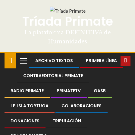
Tríada Primate
La plataforma DEFINITIVA de
Humanidades
ARCHIVO TEXTOS
PR1MERA LÍNEA
CONTRAEDITORIAL PRIMATE
RADIO PRIMATE
PRIMATETV
GASB
I.E. ISLA TORTUGA
COLABORACIONES
DONACIONES
TRIPULACIÓN