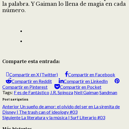
la palabra. Y Gaiman lo llena de magia en cada
número.
Comparte esta entrada:
Compartir en X (Twitter)
Compartir en Facebook
Compartir en Reddit
Compartir en LinkedIn
Compartir en Pinterest
Compartir en Pocket
Tags:
F es de Fantástico
J.R. Spinoza
Neil Gaiman
Sandman
Post navigation
Anterior
Un sueño de amor: el olvido del ser en La sirenita de
Disney | The trash can of ideology #03
Siguiente
La literatura y la música | Surf Literario #03