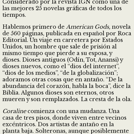
Considerado por la revista IGN como una de
las mejores 25 novelas gráficas de todos los
tiempos.
Hablemos primero de
American Gods,
novela
de 560 páginas, publicada en español por Roca
Editorial. Un viaje en carretera por Estados
Unidos, un hombre que sale de prisión al
mismo tiempo que pierde a su esposa, y
dioses. Dioses antiguos (Odín, Tot, Anansi) y
dioses nuevos, como el “dios del internet”,
“dios de los medios”, “de la globalización”;
adoramos otras cosas que en antaño. “De la
abundancia del corazón, habla la boca”, dice la
Biblia. Algunos dioses son eternos, otros
mueren y son remplazados. La cresta de la ola.
Coraline
comienza con una mudanza. Una
casa de tres pisos, donde viven entre vecinos
excéntricos. Dos artistas de antaño en la
planta baja. Solteronas, aunque posiblemente