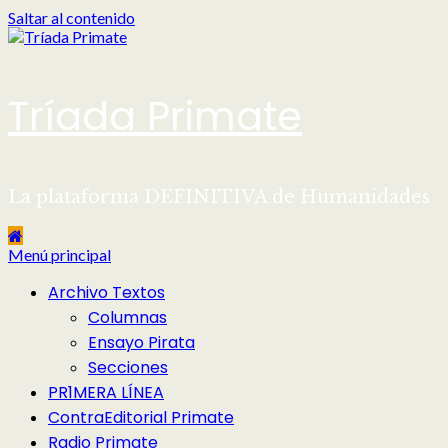
Saltar al contenido
Tríada Primate
La plataforma DEFINITIVA de Humanidades
Menú principal
Archivo Textos
Columnas
Ensayo Pirata
Secciones
PR1MERA LÍNEA
ContraEditorial Primate
Radio Primate