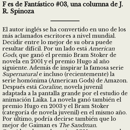
F es de Fantástico #03, una columna de J.
R. Spinoza
El autor inglés se ha convertido en uno de los
más aclamados escritores a nivel mundial.
Decidir entre lo mejor de su obra puede
resultar difícil. Por un lado está
American
Gods
, que ganó el premio Bram Stoker de
novela en 2001 y el premio Hugo al año
siguiente. Además de inspirar la famosa serie
Supernatural
e incluso (recientemente) la
serie homónima (American Gods) de Amazon.
Después está
Coraline,
novela juvenil
adaptada a la pantalla grande por el estudio de
animación Laika. La novela ganó también el
premio Hugo en 2003 y el Bram Stoker
(categoría de novela juvenil) en el mismo año.
Por último, podría decirse también que lo
mejor de Gaiman es
The Sandman.