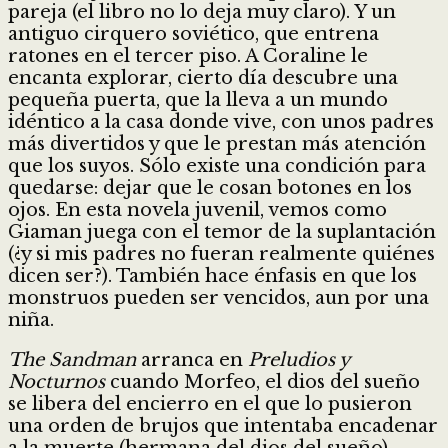
pareja (el libro no lo deja muy claro). Y un
antiguo cirquero soviético, que entrena
ratones en el tercer piso. A Coraline le
encanta explorar, cierto día descubre una
pequeña puerta, que la lleva a un mundo
idéntico a la casa donde vive, con unos padres
más divertidos y que le prestan más atención
que los suyos. Sólo existe una condición para
quedarse: dejar que le cosan botones en los
ojos. En esta novela juvenil, vemos como
Giaman juega con el temor de la suplantación
(¿y si mis padres no fueran realmente quiénes
dicen ser?). También hace énfasis en que los
monstruos pueden ser vencidos, aun por una
niña.
The Sandman
arranca en
Preludios y
Nocturnos
cuando Morfeo, el dios del sueño
se libera del encierro en el que lo pusieron
una orden de brujos que intentaba encadenar
a la muerte (hermana del dios del sueño).