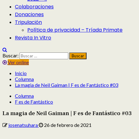
Colaboraciones
Donaciones
Tripulación
Política de privacidad – Tríada Primate
Revista In Vitro
Buscar:
Ver online
Inicio
Columna
La magia de Neil Gaiman | F es de Fantástico #03
Columna
F es de Fantástico
La magia de Neil Gaiman | F es de Fantástico #03
josenatsuhara
26 de febrero de 2021