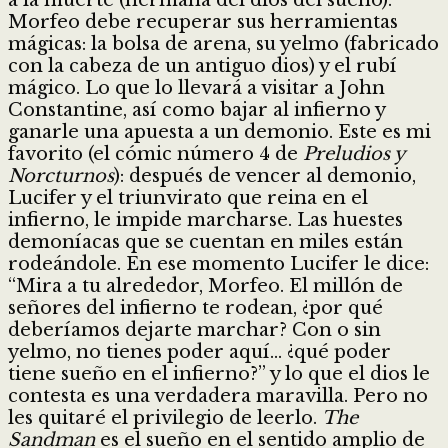
Morfeo debe recuperar sus herramientas
mágicas: la bolsa de arena, su yelmo (fabricado
con la cabeza de un antiguo dios) y el rubí
mágico. Lo que lo llevará a visitar a John
Constantine, así como bajar al infierno y
ganarle una apuesta a un demonio. Este es mi
favorito (el cómic número 4 de
Preludios y
Norcturnos
): después de vencer al demonio,
Lucifer y el triunvirato que reina en el
infierno, le impide marcharse. Las huestes
demoníacas que se cuentan en miles están
rodeándole. En ese momento Lucifer le dice:
“Mira a tu alrededor, Morfeo. El millón de
señores del infierno te rodean, ¿por qué
deberíamos dejarte marchar? Con o sin
yelmo, no tienes poder aquí… ¿qué poder
tiene sueño en el infierno?” y lo que el dios le
contesta es una verdadera maravilla. Pero no
les quitaré el privilegio de leerlo.
The
Sandman
es el sueño en el sentido amplio de