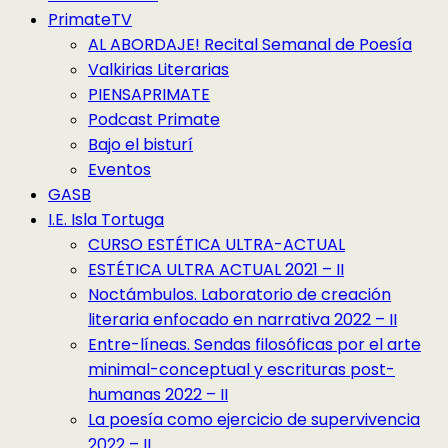
PrimateTV
AL ABORDAJE! Recital Semanal de Poesía
Valkirias Literarias
PIENSAPRIMATE
Podcast Primate
Bajo el bisturí
Eventos
GASB
I.E. Isla Tortuga
CURSO ESTÉTICA ULTRA-ACTUAL
ESTÉTICA ULTRA ACTUAL 2021 – II
Noctámbulos. Laboratorio de creación
literaria enfocado en narrativa 2022 – II
Entre-líneas. Sendas filosóficas por el arte
minimal-conceptual y escrituras post-
humanas 2022 – II
La poesía como ejercicio de supervivencia
2022 – II