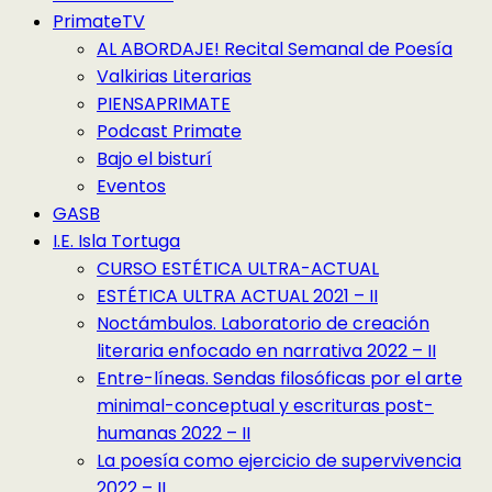
PrimateTV
AL ABORDAJE! Recital Semanal de Poesía
Valkirias Literarias
PIENSAPRIMATE
Podcast Primate
Bajo el bisturí
Eventos
GASB
I.E. Isla Tortuga
CURSO ESTÉTICA ULTRA-ACTUAL
ESTÉTICA ULTRA ACTUAL 2021 – II
Noctámbulos. Laboratorio de creación
literaria enfocado en narrativa 2022 – II
Entre-líneas. Sendas filosóficas por el arte
minimal-conceptual y escrituras post-
humanas 2022 – II
La poesía como ejercicio de supervivencia
2022 – II