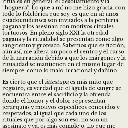
rituales en general: el desollamiento y la
“hoguera”. Lo que a mí no me hizo gracia, con
todo lo folclórica que soy, es que en sí: unos
estadounidenses son invitados a la periferia
pagana y los asesinan con motivos rituales
tortuosos. En pleno siglo XXI la otredad
pagana y la ritualidad se presentan como algo
sangriento y grotesco. Sabemos que es ficción,
aún así, me altera un poco el centro y el curso
de la narración debido a que los márgenes y la
ritualidad se mantienen en el mismo lugar de
siempre, como lo malo, irracional y dañino.
Es cierto que el
ättestupa
es más mito que
registro; es verdad que el águila de sangre se
encuentra entre el sacrificio y la ofrenda
donde el honor y el dolor representan
jerarquías y motivos específicos conocidos y
respetados, al igual que cada uno de los
rituales que por algo son eso, no son un
asesinato y ya, es más complejo. Lo que me