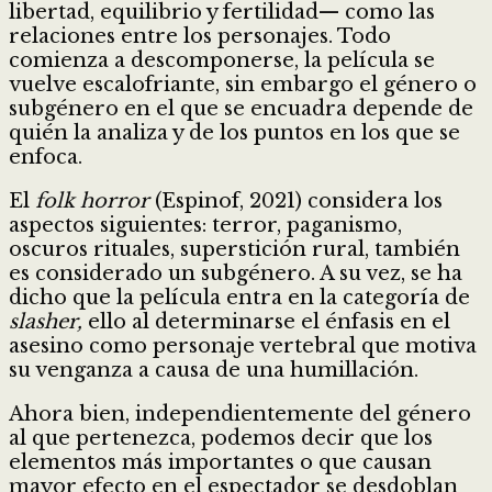
libertad, equilibrio y fertilidad— como las
relaciones entre los personajes. Todo
comienza a descomponerse, la película se
vuelve escalofriante, sin embargo el género o
subgénero en el que se encuadra depende de
quién la analiza y de los puntos en los que se
enfoca.
El
folk horror
(Espinof, 2021) considera los
aspectos siguientes: terror, paganismo,
oscuros rituales, superstición rural, también
es considerado un subgénero. A su vez, se ha
dicho que la película entra en la categoría de
slasher,
ello al determinarse el énfasis en el
asesino como personaje vertebral que motiva
su venganza a causa de una humillación.
Ahora bien, independientemente del género
al que pertenezca, podemos decir que los
elementos más importantes o que causan
mayor efecto en el espectador se desdoblan