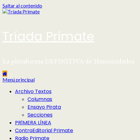
Saltar al contenido
Tríada Primate
La plataforma DEFINITIVA de Humanidades
Menú principal
Archivo Textos
Columnas
Ensayo Pirata
Secciones
PR1MERA LÍNEA
ContraEditorial Primate
Radio Primate