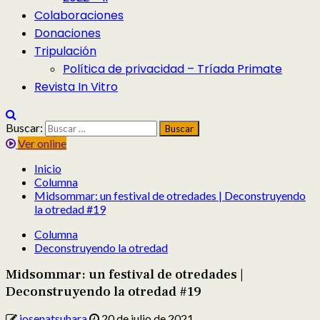
Colaboraciones
Donaciones
Tripulación
Política de privacidad – Tríada Primate
Revista In Vitro
Buscar:
Ver online
Inicio
Columna
Midsommar: un festival de otredades | Deconstruyendo
la otredad #19
Columna
Deconstruyendo la otredad
Midsommar: un festival de otredades |
Deconstruyendo la otredad #19
josenatsuhara
20 de julio de 2021