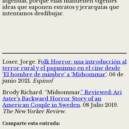
ingenuas, porque ellas mantienen vigentes
ideas que suponen estratos y jerarquías que
intentamos desdibujar.
Loser, Jorge. F
olk Horror: una introducción al
terror rural y el paganismo en el cine desde
‘El hombre de mimbre’ a ‘Midsommar’
. 06 de
junio 2021.
Espinof
Brody Richard. “Midsommar
,” Reviewed: Ari
Aster’s Backward Horror Story of an
American Couple in Sweden
. 08 Julio 2019.
The New Yorker Review
.
Comparte esta entrada: