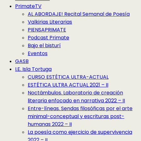
PrimateTV
AL ABORDAJE! Recital Semanal de Poesía
Valkirias Literarias
PIENSAPRIMATE
Podcast Primate
Bajo el bisturí
Eventos
GASB
I.E. Isla Tortuga
CURSO ESTÉTICA ULTRA-ACTUAL
ESTÉTICA ULTRA ACTUAL 2021 – II
Noctámbulos. Laboratorio de creación
literaria enfocado en narrativa 2022 – II
Entre-líneas. Sendas filosóficas por el arte
minimal-conceptual y escrituras post-
humanas 2022 – II
La poesía como ejercicio de supervivencia
2022 – II