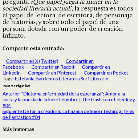
pregunta
¿Qué papel juega la mujer en la
sociedad literaria actual?
, la respuesta es todos;
el papel de lectora, de escritora, de personaje
de historias, y sobre todo el papel de una
persona dotada con un poder de creación
infinito.
Comparte esta entrada:
Compartir en X (Twitter)
Compartir en
Facebook
Compartir en Reddit
Compartir en
LinkedIn
Compartir en Pinterest
Compartir en Pocket
Tags:
Estefanía Barrientos
Literatura
Surf Literario
Post navigation
Anterior
“Diuturna enfermedad de la esperanza”: Amor a la
carta y la poesía de la incertidumbre | The trash can of ideology
#04
Siguiente
De fan a creadora: La hazaña de Shiori Teshirogi | F es
de Fantástico #04
Más historias