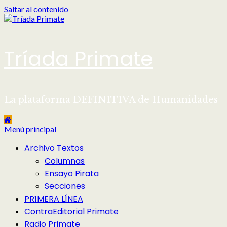
Saltar al contenido
Tríada Primate
La plataforma DEFINITIVA de Humanidades
Menú principal
Archivo Textos
Columnas
Ensayo Pirata
Secciones
PR1MERA LÍNEA
ContraEditorial Primate
Radio Primate