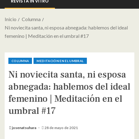
REVISTA IN VITRO
Inicio
Columna
Ni noviecita santa, ni esposa abnegada: hablemos del ideal
femenino | Meditación en el umbral #17
COLUMNA
MEDITACIÓN EN EL UMBRAL
Ni noviecita santa, ni esposa
abnegada: hablemos del ideal
femenino | Meditación en el
umbral #17
josenatsuhara
28 de mayo de 2021