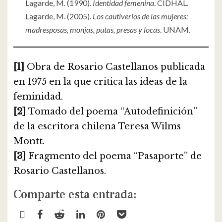
Lagarde, M. (1990).
Identidad femenina
. CIDHAL.
Lagarde, M. (2005).
Los cautiverios de las mujeres:
madresposas, monjas, putas, presas y locas
. UNAM.
[1]
Obra de Rosario Castellanos publicada
en 1975 en la que critica las ideas de la
feminidad.
[2]
Tomado del poema “Autodefinición”
de la escritora chilena Teresa Wilms
Montt.
[3]
Fragmento del poema “Pasaporte” de
Rosario Castellanos.
Comparte esta entrada: