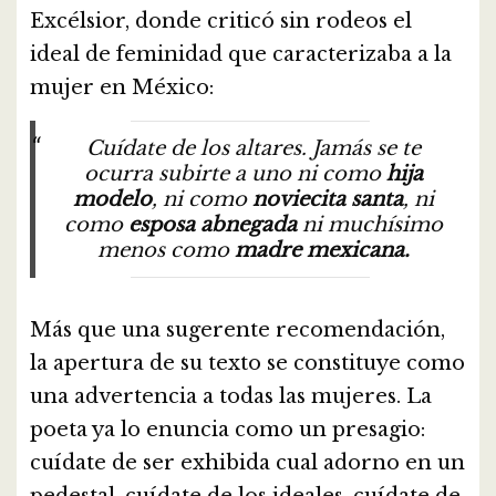
Excélsior, donde criticó sin rodeos el
ideal de feminidad que caracterizaba a la
mujer en México:
Cuídate de los altares. Jamás se te
ocurra subirte a uno ni como
hija
modelo
, ni como
noviecita santa
, ni
como
esposa abnegada
ni muchísimo
menos como
madre mexicana.
Más que una sugerente recomendación,
la apertura de su texto se constituye como
una advertencia a todas las mujeres. La
poeta ya lo enuncia como un presagio:
cuídate de ser exhibida cual adorno en un
pedestal, cuídate de los ideales, cuídate de