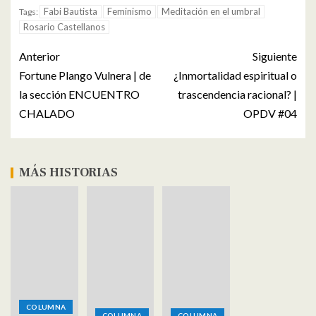
Fabi Bautista
Feminismo
Meditación en el umbral
Tags:
Rosario Castellanos
Anterior
Siguiente
Fortune Plango Vulnera | de
¿Inmortalidad espiritual o
la sección ENCUENTRO
trascendencia racional? |
CHALADO
OPDV #04
MÁS HISTORIAS
COLUMNA
COLUMNA
COLUMNA