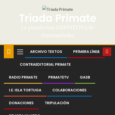
Tríada Primate
La plataforma DEFINITIVA de
Humanidades
ARCHIVO TEXTOS
PR1MERA LÍNEA
CONTRAEDITORIAL PRIMATE
RADIO PRIMATE
PRIMATETV
GASB
I.E. ISLA TORTUGA
COLABORACIONES
DONACIONES
TRIPULACIÓN