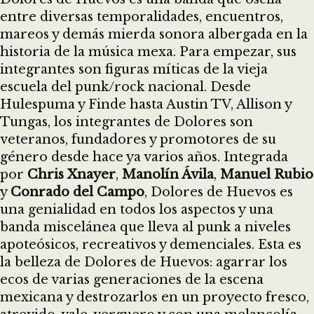
entre diversas temporalidades, encuentros,
mareos y demás mierda sonora albergada en la
historia de la música mexa. Para empezar, sus
integrantes son figuras míticas de la vieja
escuela del punk/rock nacional. Desde
Hulespuma y Finde hasta Austin TV, Allison y
Tungas, los integrantes de Dolores son
veteranos, fundadores y promotores de su
género desde hace ya varios años. Integrada
por
Chris Xnayer
,
Manolín Ávila
,
Manuel Rubio
y
Conrado del Campo
, Dolores de Huevos es
una genialidad en todos los aspectos y una
banda miscelánea que lleva al punk a niveles
apoteósicos, recreativos y demenciales. Esta es
la belleza de Dolores de Huevos: agarrar los
ecos de varias generaciones de la escena
mexicana y destrozarlos en un proyecto fresco,