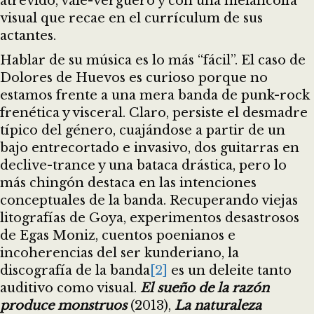
atrevido, vale-verguero y con una melancolía
visual que recae en el currículum de sus
actantes.
Hablar de su música es lo más “fácil”. El caso de
Dolores de Huevos es curioso porque no
estamos frente a una mera banda de punk-rock
frenética y visceral. Claro, persiste el desmadre
típico del género, cuajándose a partir de un
bajo entrecortado e invasivo, dos guitarras en
declive-trance y una bataca drástica, pero lo
más chingón destaca en las intenciones
conceptuales de la banda. Recuperando viejas
litografías de Goya, experimentos desastrosos
de Egas Moniz, cuentos poenianos e
incoherencias del ser kunderiano, la
discografía de la banda
[2]
es un deleite tanto
auditivo como visual.
El sueño de la razón
produce monstruos
(2013),
La naturaleza