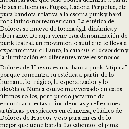
incomparable que sólo podría definirse a partir
de sus influencias: Fugazi, Cadena Perpetua, etc.:
pura bandota relativa a la escena punk y hard
rock latino-norteamericana. La estética de
Dolores se mueve de forma ágil, dinámica y
aberrante. De aquí viene esta denominación de
punk teatral: un movimiento sutil que te lleva a
experimentar el llanto, la catarsis, el desorden y
la iluminación en diferentes niveles sonoros.
Dolores de Huevos es una banda punk “atípica”
porque concentra su estética a partir de lo
humano, lo trágico, lo esperanzador y lo
filosófico. Nunca estuve muy versado en estos
últimos rollos, pero puedo jactarme de
encontrar ciertas coincidencias y reflexiones
artísticas-perspicaces en el mensaje lúdico de
Dolores de Huevos, y eso para mí es de lo
mejor que tiene banda. Lo sabemos: el punk