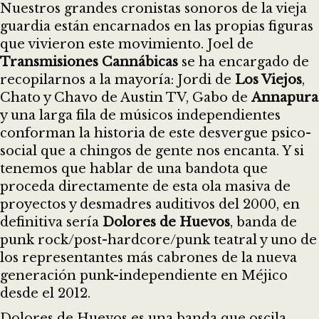
Nuestros grandes cronistas sonoros de la vieja
guardia están encarnados en las propias figuras
que vivieron este movimiento. Joel de
Transmisiones Cannábicas
se ha encargado de
recopilarnos a la mayoría: Jordi de
Los Viejos
,
Chato y Chavo de Austin TV, Gabo de
Annapura
y una larga fila de músicos independientes
conforman la historia de este desvergue psico-
social que a chingos de gente nos encanta. Y si
tenemos que hablar de una bandota que
proceda directamente de esta ola masiva de
proyectos y desmadres auditivos del 2000, en
definitiva sería
Dolores de Huevos
, banda de
punk rock/post-hardcore/punk teatral y uno de
los representantes más cabrones de la nueva
generación punk-independiente en Méjico
desde el 2012.
Dolores de Huevos es una banda que oscila