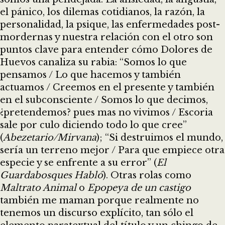
el pánico, los dilemas cotidianos, la razón, la
personalidad, la psique, las enfermedades post-
mordernas y nuestra relación con el otro son
puntos clave para entender cómo Dolores de
Huevos canaliza su rabia: “Somos lo que
pensamos / Lo que hacemos y también
actuamos / Creemos en el presente y también
en el subconsciente / Somos lo que decimos,
¿pretendemos? pues mas no vivimos / Escoria
sale por culo diciendo todo lo que cree”
(
Abezetario/Mirvana
); “Si destruimos el mundo,
sería un terreno mejor / Para que empiece otra
especie y se enfrente a su error” (
El
Guardabosques Habló
). Otras rolas como
Maltrato Animal
o
Epopeya de un castigo
también me maman porque realmente no
tenemos un discurso explícito, tan sólo el