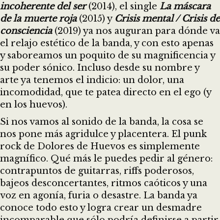
incoherente del ser
(2014), el single
La máscara
de la muerte roja
(2015) y
Crisis mental / Crisis de
consciencia
(2019) ya nos auguran para dónde va
el relajo estético de la banda, y con esto apenas
y saboreamos un poquito de su magnificencia y
su poder sónico. Incluso desde su nombre y
arte ya tenemos el indicio: un dolor, una
incomodidad, que te patea directo en el ego (y
en los huevos).
Si nos vamos al sonido de la banda, la cosa se
nos pone más agridulce y placentera. El punk
rock de Dolores de Huevos es simplemente
magnífico. Qué más le puedes pedir al género:
contrapuntos de guitarras, riffs poderosos,
bajeos desconcertantes, ritmos caóticos y una
voz en agonía, furia o desastre. La banda ya
conoce todo esto y logra crear un desmadre