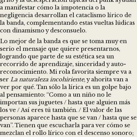
grito y la desesperación típicas del punk ayudan
a manifestar cómo la impotencia o la
negligencia desarrollan el cataclismo lírico de
la banda, complementando estas vueltas lúdicas
con dinamismo y desconsuelo.
Lo mejor de la banda es que se toma muy en
serio el mensaje que quiere presentarnos,
logrando que parte de su estética sea un
recorrido de aprendizaje, sinceridad y auto-
reconocimiento. Mi rola favorita siempre va a
ser
La naturaleza incohiriente
, y ahorita van a
ver por qué. Tan sólo la lírica es un golpe bajo
al pensamiento: “Como a un niño no le
importan sus juguetes / hasta que alguien más
los ve / Así eres tú también. / El valor de las
personas aparece hasta que se van / hasta que se
van”. Tienen que escucharla para ver cómo se
mezclan el rollo lírico con el descenso sonoro;