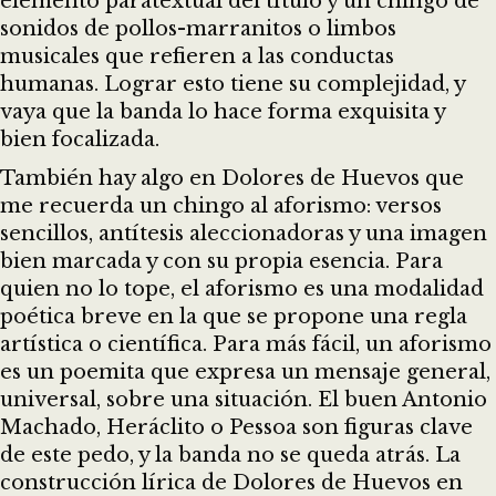
elemento paratextual del título y un chingo de
sonidos de pollos-marranitos o limbos
musicales que refieren a las conductas
humanas. Lograr esto tiene su complejidad, y
vaya que la banda lo hace forma exquisita y
bien focalizada.
También hay algo en Dolores de Huevos que
me recuerda un chingo al aforismo: versos
sencillos, antítesis aleccionadoras y una imagen
bien marcada y con su propia esencia. Para
quien no lo tope, el aforismo es una modalidad
poética breve en la que se propone una regla
artística o científica. Para más fácil, un aforismo
es un poemita que expresa un mensaje general,
universal, sobre una situación. El buen Antonio
Machado, Heráclito o Pessoa son figuras clave
de este pedo, y la banda no se queda atrás. La
construcción lírica de Dolores de Huevos en