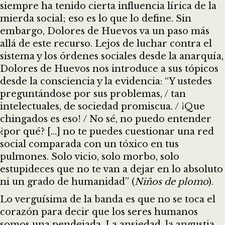
siempre ha tenido cierta influencia lírica de la
mierda social; eso es lo que lo define. Sin
embargo, Dolores de Huevos va un paso más
allá de este recurso. Lejos de luchar contra el
sistema y los órdenes sociales desde la anarquía,
Dolores de Huevos nos introduce a sus tópicos
desde la consciencia y la evidencia: “Y ustedes
preguntándose por sus problemas, / tan
intelectuales, de sociedad promiscua. / ¡Que
chingados es eso! / No sé, no puedo entender
¿por qué? […] no te puedes cuestionar una red
social comparada con un tóxico en tus
pulmones. Solo vicio, solo morbo, solo
estupideces que no te van a dejar en lo absoluto
ni un grado de humanidad” (
Niños de plomo
).
Lo verguísima de la banda es que no se toca el
corazón para decir que los seres humanos
somos una pendejada. La ansiedad, la angustia,