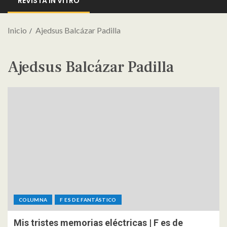
REVISTA IN VITRO
Inicio
Ajedsus Balcázar Padilla
Ajedsus Balcázar Padilla
COLUMNA
F ES DE FANTÁSTICO
Mis tristes memorias eléctricas | F es de