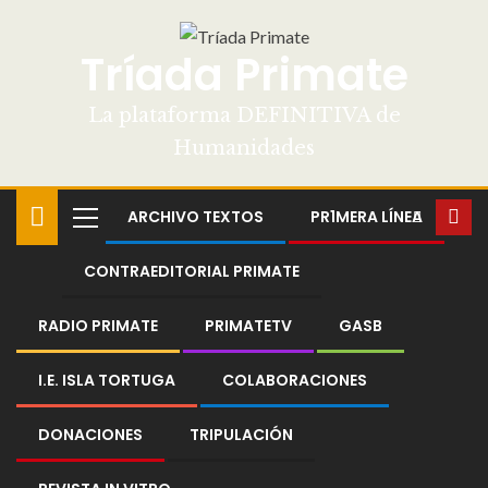
Tríada Primate
La plataforma DEFINITIVA de
Humanidades
ARCHIVO TEXTOS
PR1MERA LÍNEA
CONTRAEDITORIAL PRIMATE
RADIO PRIMATE
PRIMATETV
GASB
I.E. ISLA TORTUGA
COLABORACIONES
DONACIONES
TRIPULACIÓN