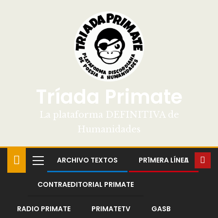
Tríada Primate
La plataforma DEFINITIVA de
Humanidades
ARCHIVO TEXTOS
PR1MERA LÍNEA
CONTRAEDITORIAL PRIMATE
RADIO PRIMATE
PRIMATETV
GASB