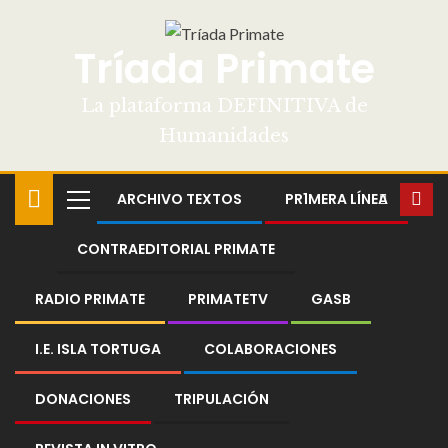
Tríada Primate
La plataforma DEFINITIVA de
Humanidades
ARCHIVO TEXTOS
PR1MERA LÍNEA
CONTRAEDITORIAL PRIMATE
RADIO PRIMATE
PRIMATETV
GASB
I.E. ISLA TORTUGA
COLABORACIONES
DONACIONES
TRIPULACIÓN