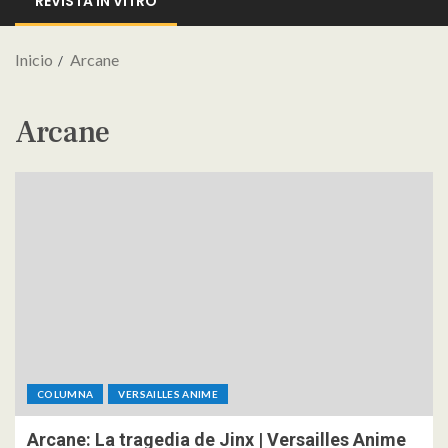
REVISTA IN VITRO
Inicio
Arcane
Arcane
COLUMNA
VERSAILLES ANIME
Arcane: La tragedia de Jinx | Versailles Anime