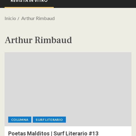
REVISTA IN VITRO
Inicio
Arthur Rimbaud
Arthur Rimbaud
COLUMNA
SURF LITERARIO
Poetas Malditos | Surf Literario #13