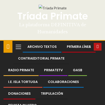
Tríada Primate
La plataforma DEFINITIVA de
Humanidades
ARCHIVO TEXTOS
PR1MERA LÍNEA
CONTRAEDITORIAL PRIMATE
RADIO PRIMATE
PRIMATETV
GASB
I.E. ISLA TORTUGA
COLABORACIONES
DONACIONES
TRIPULACIÓN