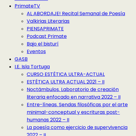
PrimateTV
AL ABORDAJE! Recital Semanal de Poesía
Valkirias Literarias
PIENSAPRIMATE
Podcast Primate
Bajo el bisturí
Eventos
GASB
I.E. Isla Tortuga
CURSO ESTÉTICA ULTRA-ACTUAL
ESTÉTICA ULTRA ACTUAL 2021 – II
Noctámbulos. Laboratorio de creación
literaria enfocado en narrativa 2022 – II
Entre-líneas. Sendas filosóficas por el arte
minimal-conceptual y escrituras post-
humanas 2022 – II
La poesía como ejercicio de supervivencia
2022 – II