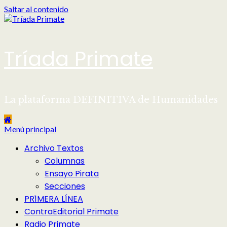
Saltar al contenido
Tríada Primate
La plataforma DEFINITIVA de Humanidades
Menú principal
Archivo Textos
Columnas
Ensayo Pirata
Secciones
PR1MERA LÍNEA
ContraEditorial Primate
Radio Primate