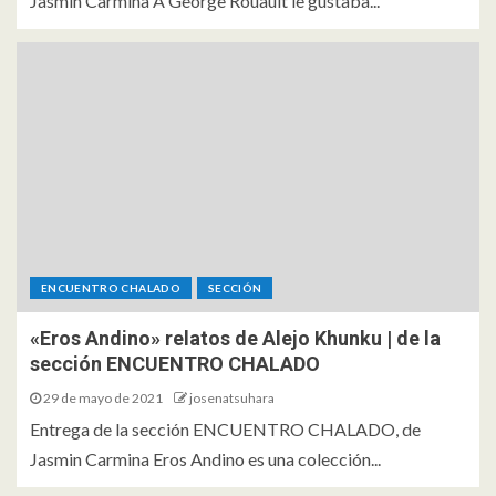
Jasmin Carmina A George Rouault le gustaba...
ENCUENTRO CHALADO
SECCIÓN
«Eros Andino» relatos de Alejo Khunku | de la
sección ENCUENTRO CHALADO
29 de mayo de 2021
josenatsuhara
Entrega de la sección ENCUENTRO CHALADO, de
Jasmin Carmina Eros Andino es una colección...