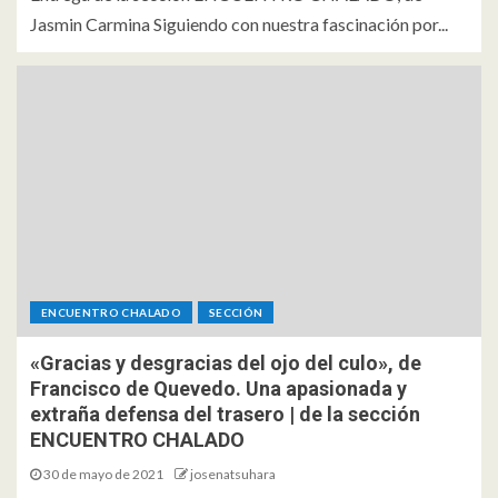
Jasmin Carmina Siguiendo con nuestra fascinación por...
ENCUENTRO CHALADO
SECCIÓN
«Gracias y desgracias del ojo del culo», de
Francisco de Quevedo. Una apasionada y
extraña defensa del trasero | de la sección
ENCUENTRO CHALADO
30 de mayo de 2021
josenatsuhara