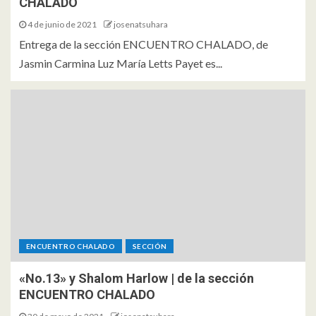
CHALADO
4 de junio de 2021
josenatsuhara
Entrega de la sección ENCUENTRO CHALADO, de
Jasmin Carmina Luz María Letts Payet es...
ENCUENTRO CHALADO
SECCIÓN
«No.13» y Shalom Harlow | de la sección
ENCUENTRO CHALADO