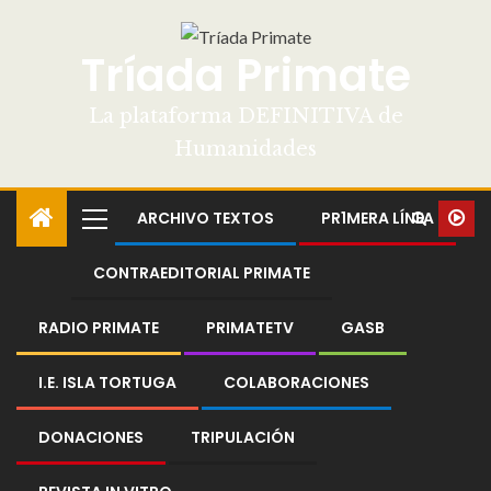
Tríada Primate
La plataforma DEFINITIVA de
Humanidades
ARCHIVO TEXTOS
PR1MERA LÍNEA
CONTRAEDITORIAL PRIMATE
RADIO PRIMATE
PRIMATETV
GASB
I.E. ISLA TORTUGA
COLABORACIONES
DONACIONES
TRIPULACIÓN