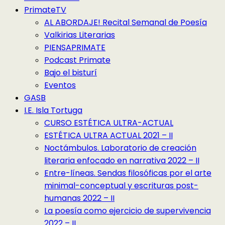
PrimateTV
AL ABORDAJE! Recital Semanal de Poesía
Valkirias Literarias
PIENSAPRIMATE
Podcast Primate
Bajo el bisturí
Eventos
GASB
I.E. Isla Tortuga
CURSO ESTÉTICA ULTRA-ACTUAL
ESTÉTICA ULTRA ACTUAL 2021 – II
Noctámbulos. Laboratorio de creación
literaria enfocado en narrativa 2022 – II
Entre-líneas. Sendas filosóficas por el arte
minimal-conceptual y escrituras post-
humanas 2022 – II
La poesía como ejercicio de supervivencia
2022 – II