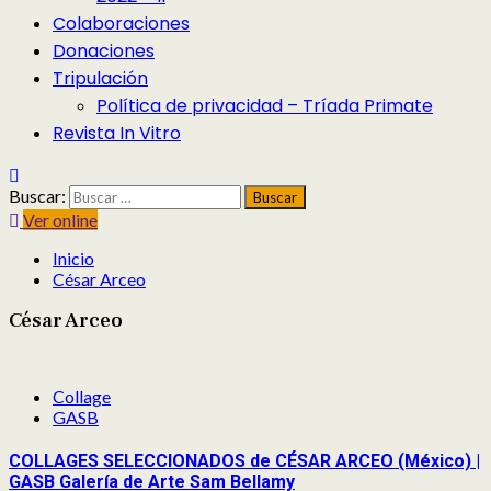
Colaboraciones
Donaciones
Tripulación
Política de privacidad – Tríada Primate
Revista In Vitro
Buscar:
Ver online
Inicio
César Arceo
César Arceo
Collage
GASB
COLLAGES SELECCIONADOS de CÉSAR ARCEO (México) |
GASB Galería de Arte Sam Bellamy