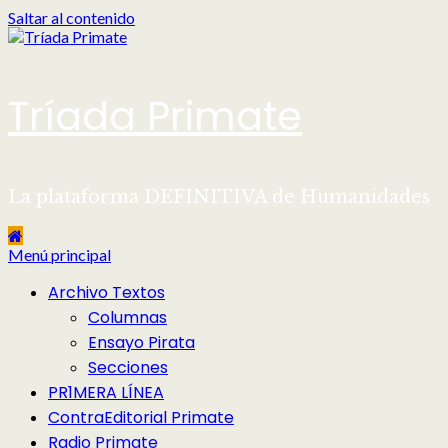
Saltar al contenido
Tríada Primate
La plataforma DEFINITIVA de Humanidades
Menú principal
Archivo Textos
Columnas
Ensayo Pirata
Secciones
PR1MERA LÍNEA
ContraEditorial Primate
Radio Primate