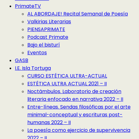
PrimateTV
AL ABORDAJE! Recital Semanal de Poesía
Valkirias Literarias
PIENSAPRIMATE
Podcast Primate
Bajo el bisturí
Eventos
GASB
I.E. Isla Tortuga
CURSO ESTÉTICA ULTRA-ACTUAL
ESTÉTICA ULTRA ACTUAL 2021 – II
Noctámbulos. Laboratorio de creación
literaria enfocado en narrativa 2022 – II
Entre-líneas. Sendas filosóficas por el arte
minimal-conceptual y escrituras post-
humanas 2022 – II
La poesía como ejercicio de supervivencia
2022 – II