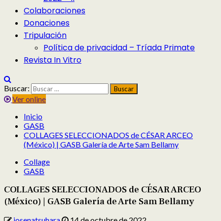
Colaboraciones
Donaciones
Tripulación
Política de privacidad – Tríada Primate
Revista In Vitro
Buscar:
Ver online
Inicio
GASB
COLLAGES SELECCIONADOS de CÉSAR ARCEO
(México) | GASB Galería de Arte Sam Bellamy
Collage
GASB
COLLAGES SELECCIONADOS de CÉSAR ARCEO
(México) | GASB Galería de Arte Sam Bellamy
josenatsuhara
14 de octubre de 2022