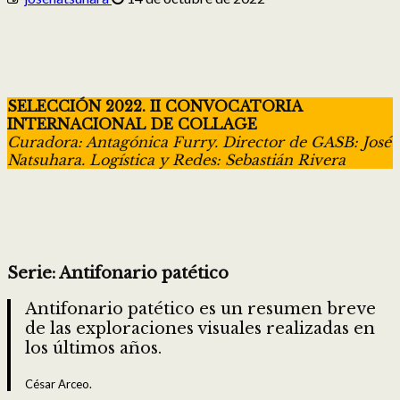
SELECCIÓN 2022. II CONVOCATORIA
INTERNACIONAL DE COLLAGE
Curadora: Antagónica Furry. Director de GASB: José
Natsuhara. Logística y Redes: Sebastián Rivera
Serie: Antifonario patético
Antifonario patético es un resumen breve
de las exploraciones visuales realizadas en
los últimos años.
César Arceo.