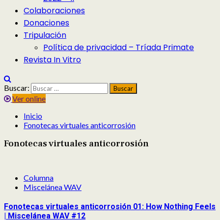
Colaboraciones
Donaciones
Tripulación
Política de privacidad – Tríada Primate
Revista In Vitro
Buscar:
Ver online
Inicio
Fonotecas virtuales anticorrosión
Fonotecas virtuales anticorrosión
Columna
Miscelánea WAV
Fonotecas virtuales anticorrosión 01: How Nothing Feels
| Miscelánea WAV #12