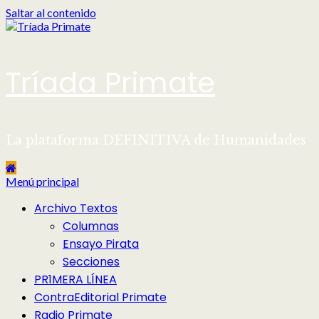
Saltar al contenido
Tríada Primate
La plataforma DEFINITIVA de Humanidades
Menú principal
Archivo Textos
Columnas
Ensayo Pirata
Secciones
PR1MERA LÍNEA
ContraEditorial Primate
Radio Primate