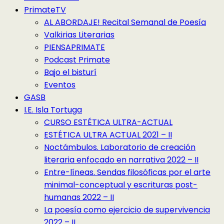
PrimateTV
AL ABORDAJE! Recital Semanal de Poesía
Valkirias Literarias
PIENSAPRIMATE
Podcast Primate
Bajo el bisturí
Eventos
GASB
I.E. Isla Tortuga
CURSO ESTÉTICA ULTRA-ACTUAL
ESTÉTICA ULTRA ACTUAL 2021 – II
Noctámbulos. Laboratorio de creación
literaria enfocado en narrativa 2022 – II
Entre-líneas. Sendas filosóficas por el arte
minimal-conceptual y escrituras post-
humanas 2022 – II
La poesía como ejercicio de supervivencia
2022 – II