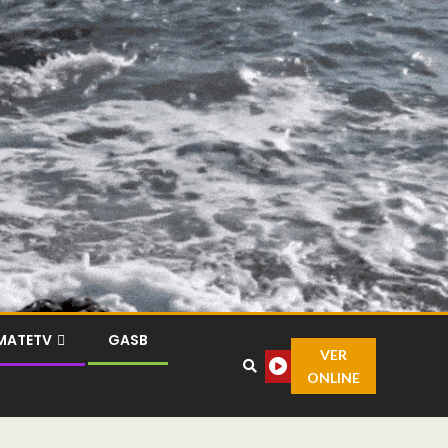
MATETV
GASB
VER
ONLINE