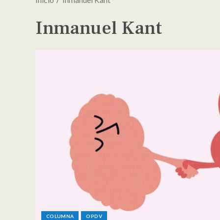
Inmanuel Kant
COLUMNA
OPDV