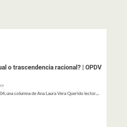
ual o trascendencia racional? | OPDV
ara
, una columna de Ana Laura Vera Querido lector....