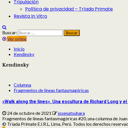
Tripulación
Política de privacidad – Tríada Primate
Revista In Vitro
Buscar:
Ver online
Inicio
Kendinsky
Kendinsky
Columna
Fragmentos de líneas fantasmagóricas
«Walk along the lines». Una escultura de Richard Long y e
24 de octubre de 2021
josenatsuhara
Fragmentos de líneas fantasmagóricas #20, una columna de Juan 
© Tríada Primate E.I.R.L. Lima, Perú. Todos los derechos reserv