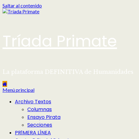
Saltar al contenido
Tríada Primate
La plataforma DEFINITIVA de Humanidades
Menú principal
Archivo Textos
Columnas
Ensayo Pirata
Secciones
PR1MERA LÍNEA