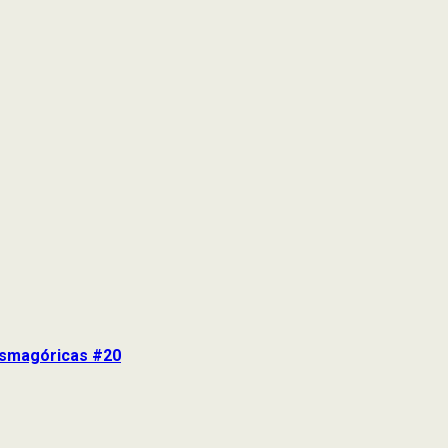
tasmagóricas #20