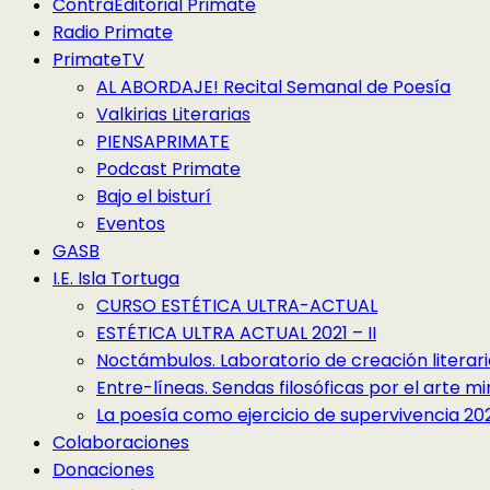
ContraEditorial Primate
Radio Primate
PrimateTV
AL ABORDAJE! Recital Semanal de Poesía
Valkirias Literarias
PIENSAPRIMATE
Podcast Primate
Bajo el bisturí
Eventos
GASB
I.E. Isla Tortuga
CURSO ESTÉTICA ULTRA-ACTUAL
ESTÉTICA ULTRA ACTUAL 2021 – II
Noctámbulos. Laboratorio de creación literari
Entre-líneas. Sendas filosóficas por el arte 
La poesía como ejercicio de supervivencia 2022
Colaboraciones
Donaciones