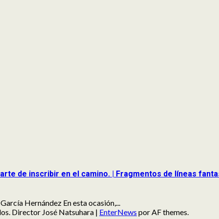
l arte de inscribir en el camino. | Fragmentos de líneas fan
García Hernández En esta ocasión,...
ados. Director José Natsuhara
|
EnterNews
por AF themes.