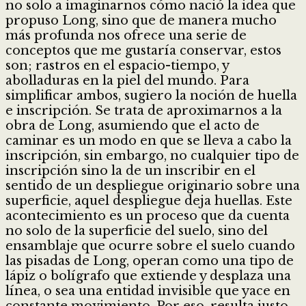
no solo a imaginarnos cómo nació la idea que
propuso Long, sino que de manera mucho
más profunda nos ofrece una serie de
conceptos que me gustaría conservar, estos
son; rastros en el espacio-tiempo, y
abolladuras en la piel del mundo. Para
simplificar ambos, sugiero la noción de huella
e inscripción. Se trata de aproximarnos a la
obra de Long, asumiendo que el acto de
caminar es un modo en que se lleva a cabo la
inscripción, sin embargo, no cualquier tipo de
inscripción sino la de un inscribir en el
sentido de un despliegue originario sobre una
superficie, aquel despliegue deja huellas. Este
acontecimiento es un proceso que da cuenta
no solo de la superficie del suelo, sino del
ensamblaje que ocurre sobre el suelo cuando
las pisadas de Long, operan como una tipo de
lápiz o bolígrafo que extiende y desplaza una
línea, o sea una entidad invisible que yace en
constante movimiento. Por eso, resulta justo