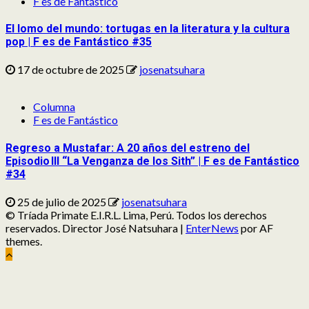
F es de Fantástico
El lomo del mundo: tortugas en la literatura y la cultura
pop | F es de Fantástico #35
17 de octubre de 2025
josenatsuhara
Columna
F es de Fantástico
Regreso a Mustafar: A 20 años del estreno del
Episodio III “La Venganza de los Sith” | F es de Fantástico
#34
25 de julio de 2025
josenatsuhara
© Tríada Primate E.I.R.L. Lima, Perú. Todos los derechos
reservados. Director José Natsuhara
|
EnterNews
por AF
themes.