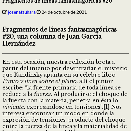
Fragmentos de líneas fantasmagóricas #20
josenatsuhara
24 de octubre de 2021
Fragmentos de líneas fantasmagóricas
#20, una columna de Juan García
Hernández
En esta ocasión, nuestra reflexión brota a
partir del intento por desentrañar el misterio
que Kandinsky apunta en su célebre libro
Punto y línea sobre el plano,
allí el pintor
escribe: “la fuente primaria de toda línea se
reduce a la
fuerza.
Al producirse el choque de
la fuerza con la materia, penetra en ésta lo
viviente,
expresándose en tensiones”.
[1]
Nos
interesa encontrar un modo en donde la
expresión de tensiones, producto del choque
entre la fuerza de la línea y la materialidad de