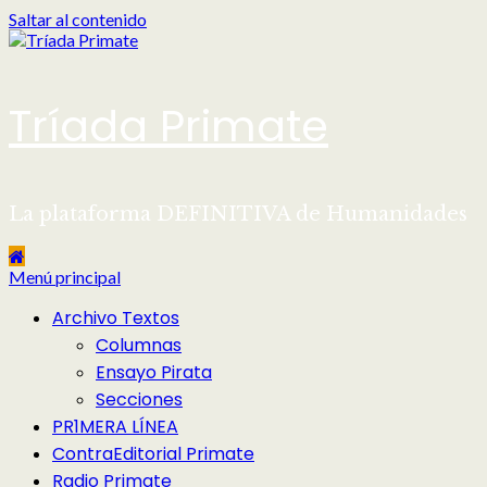
Saltar al contenido
Tríada Primate
La plataforma DEFINITIVA de Humanidades
Menú principal
Archivo Textos
Columnas
Ensayo Pirata
Secciones
PR1MERA LÍNEA
ContraEditorial Primate
Radio Primate