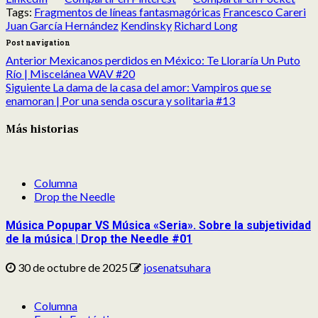
Tags:
Fragmentos de líneas fantasmagóricas
Francesco Careri
Juan García Hernández
Kendinsky
Richard Long
Post navigation
Anterior
Mexicanos perdidos en México: Te Lloraría Un Puto
Río | Miscelánea WAV #20
Siguiente
La dama de la casa del amor: Vampiros que se
enamoran | Por una senda oscura y solitaria #13
Más historias
Columna
Drop the Needle
Música Popupar VS Música «Seria». Sobre la subjetividad
de la música | Drop the Needle #01
30 de octubre de 2025
josenatsuhara
Columna