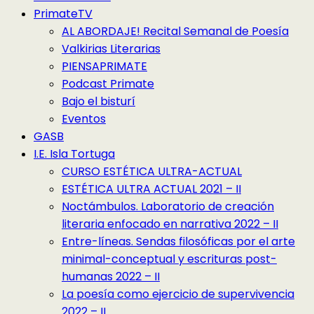
PrimateTV
AL ABORDAJE! Recital Semanal de Poesía
Valkirias Literarias
PIENSAPRIMATE
Podcast Primate
Bajo el bisturí
Eventos
GASB
I.E. Isla Tortuga
CURSO ESTÉTICA ULTRA-ACTUAL
ESTÉTICA ULTRA ACTUAL 2021 – II
Noctámbulos. Laboratorio de creación
literaria enfocado en narrativa 2022 – II
Entre-líneas. Sendas filosóficas por el arte
minimal-conceptual y escrituras post-
humanas 2022 – II
La poesía como ejercicio de supervivencia
2022 – II