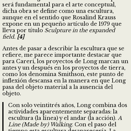
será fundamental para el arte conceptual,
dicha obra se define como una escultura,
aunque en el sentido que Rosalind Krauss
expone en un pequeño artículo de 1979 que
lleva por título
Sculpture in the expanded
field.
[4]
Antes de pasar a describir la escultura que se
refiere, me parece importante destacar que
para Careri, los proyectos de Long marcan un
antes y un después en los proyectos de tierra,
como los denomina Smithson, este punto de
inflexión descansa en la manera en que Long
pasa del objeto material a la ausencia del
objeto.
Con solo veintitrés años, Long combina dos
actividades aparentemente separadas: la
escultura (la línea) y el andar (la acción).
A
Line (Made by) Walking
. Con el paso del
tiempo esta escultura desaparecería. La