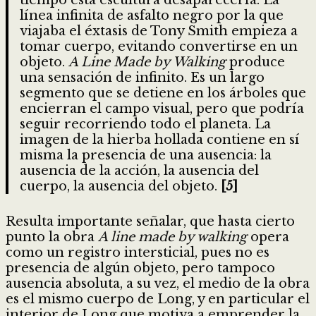
línea infinita de asfalto negro por la que
viajaba el éxtasis de Tony Smith empieza a
tomar cuerpo, evitando convertirse en un
objeto.
A Line Made by Walking
produce
una sensación de infinito. Es un largo
segmento que se detiene en los árboles que
encierran el campo visual, pero que podría
seguir recorriendo todo el planeta. La
imagen de la hierba hollada contiene en sí
misma la presencia de una ausencia: la
ausencia de la acción, la ausencia del
cuerpo, la ausencia del objeto.
[5]
Resulta importante señalar, que hasta cierto
punto la obra
A line made by walking
opera
como un registro intersticial, pues no es
presencia de algún objeto, pero tampoco
ausencia absoluta, a su vez, el medio de la obra
es el mismo cuerpo de Long, y en particular el
interior de Long que motiva a emprender la