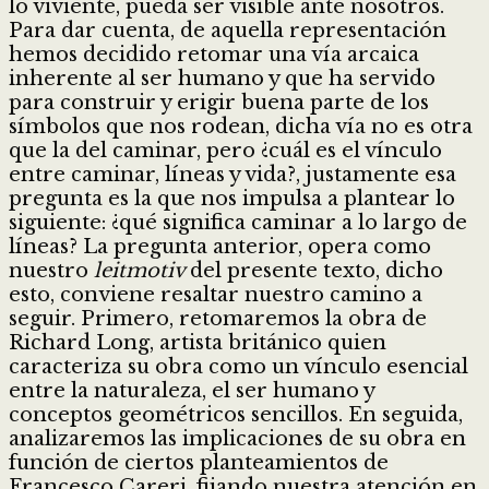
lo viviente, pueda ser visible ante nosotros.
Para dar cuenta, de aquella representación
hemos decidido retomar una vía arcaica
inherente al ser humano y que ha servido
para construir y erigir buena parte de los
símbolos que nos rodean, dicha vía no es otra
que la del caminar, pero ¿cuál es el vínculo
entre caminar, líneas y vida?, justamente esa
pregunta es la que nos impulsa a plantear lo
siguiente: ¿qué significa caminar a lo largo de
líneas? La pregunta anterior, opera como
nuestro
leitmotiv
del presente texto, dicho
esto, conviene resaltar nuestro camino a
seguir. Primero, retomaremos la obra de
Richard Long, artista británico quien
caracteriza su obra como un vínculo esencial
entre la naturaleza, el ser humano y
conceptos geométricos sencillos. En seguida,
analizaremos las implicaciones de su obra en
función de ciertos planteamientos de
Francesco Careri, fijando nuestra atención en