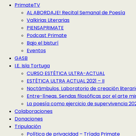
PrimateTV
AL ABORDAJE! Recital Semanal de Poesía
Valkirias Literarias
PIENSAPRIMATE
Podcast Primate
Bajo el bisturí
Eventos
GASB
I.E. Isla Tortuga
CURSO ESTÉTICA ULTRA-ACTUAL
ESTÉTICA ULTRA ACTUAL 2021 – II
Noctámbulos. Laboratorio de creación literari
Entre-líneas. Sendas filosóficas por el arte 
La poesía como ejercicio de supervivencia 2022
Colaboraciones
Donaciones
Tripulación
Política de privacidad – Tríada Primate