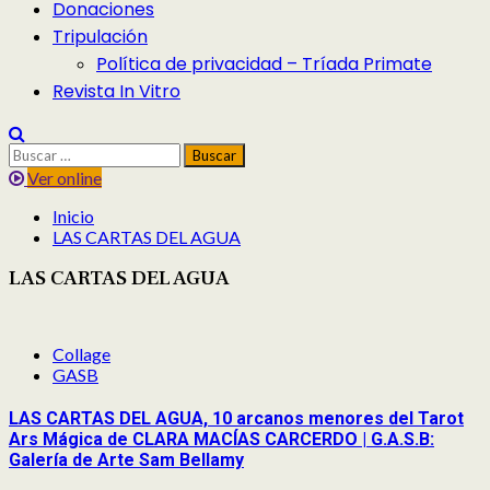
Donaciones
Tripulación
Política de privacidad – Tríada Primate
Revista In Vitro
Buscar:
Ver online
Inicio
LAS CARTAS DEL AGUA
LAS CARTAS DEL AGUA
Collage
GASB
LAS CARTAS DEL AGUA, 10 arcanos menores del Tarot
Ars Mágica de CLARA MACÍAS CARCERDO | G.A.S.B:
Galería de Arte Sam Bellamy