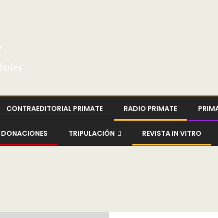
e
dades
CONTRAEDITORIAL PRIMATE
RADIO PRIMATE
PRIM
DONACIONES
TRIPULACIÓN
REVISTA IN VITRO