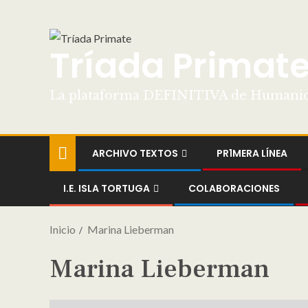
Tríada Primat
La plataforma DEFINITIVA de Humani
ARCHIVO TEXTOS
PR1MERA LÍNEA
I.E. ISLA TORTUGA
COLABORACIONES
Inicio
Marina Lieberman
Marina Lieberman