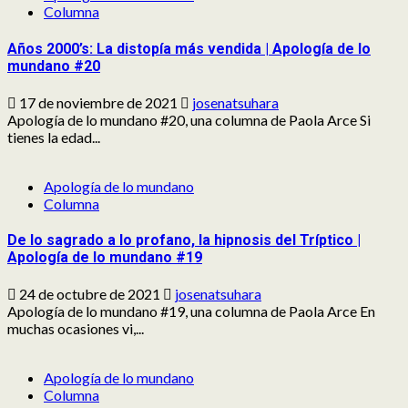
Columna
Años 2000’s: La distopía más vendida | Apología de lo
mundano #20
17 de noviembre de 2021
josenatsuhara
Apología de lo mundano #20, una columna de Paola Arce Si
tienes la edad...
Apología de lo mundano
Columna
De lo sagrado a lo profano, la hipnosis del Tríptico |
Apología de lo mundano #19
24 de octubre de 2021
josenatsuhara
Apología de lo mundano #19, una columna de Paola Arce En
muchas ocasiones vi,...
Apología de lo mundano
Columna