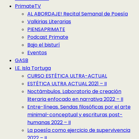
PrimateTV
AL ABORDAJE! Recital Semanal de Poesía
Valkirias Literarias
PIENSAPRIMATE
Podcast Primate
Bajo el bisturí
Eventos
GASB
I.E. Isla Tortuga
CURSO ESTÉTICA ULTRA-ACTUAL
ESTÉTICA ULTRA ACTUAL 2021 – II
Noctámbulos. Laboratorio de creación
literaria enfocado en narrativa 2022 – II
Entre-líneas. Sendas filosóficas por el arte
minimal-conceptual y escrituras post-
humanas 2022 – II
La poesía como ejercicio de supervivencia
2022 – II