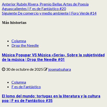
Anterior
Rubén Rivera, Premio Bellas Artes de Poesía
Aguascalientes | F es de Fantástico #20
Siguiente
De comercio y medio ambiente | Foro Verde #14
Más historias
Columna
Drop the Needle
Música Popupar VS Música «Seria». Sobre la subjetividad
de la música | Drop the Needle #01
30 de octubre de 2025
josenatsuhara
Columna
F es de Fantástico
El lomo del mundo: tortugas en la literatura y la cultura
pop | F es de Fantástico #35