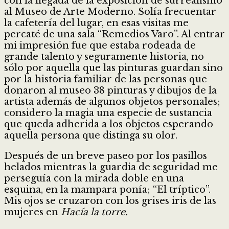
con la llegada de la exposición de surrealismo
al Museo de Arte Moderno. Solía frecuentar
la cafetería del lugar, en esas visitas me
percaté de una sala “Remedios Varo”. Al entrar
mi impresión fue que estaba rodeada de
grande talento y seguramente historia, no
sólo por aquella que las pinturas guardan sino
por la historia familiar de las personas que
donaron al museo 38 pinturas y dibujos de la
artista además de algunos objetos personales;
considero la magia una especie de sustancia
que queda adherida a los objetos esperando
aquella persona que distinga su olor.
Después de un breve paseo por los pasillos
helados mientras la guardia de seguridad me
perseguía con la mirada doble en una
esquina, en la mampara ponía; “El tríptico”.
Mis ojos se cruzaron con los grises iris de las
mujeres en
Hacía la torre.