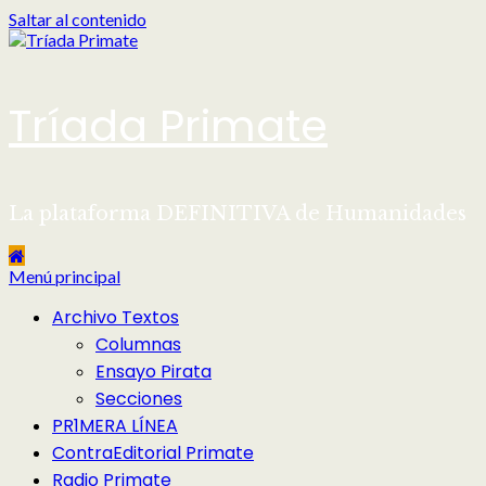
Saltar al contenido
Tríada Primate
La plataforma DEFINITIVA de Humanidades
Menú principal
Archivo Textos
Columnas
Ensayo Pirata
Secciones
PR1MERA LÍNEA
ContraEditorial Primate
Radio Primate