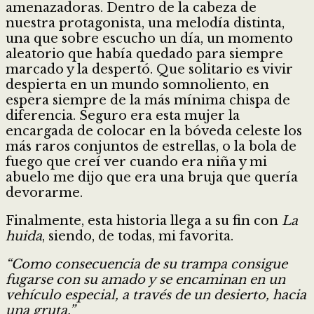
amenazadoras. Dentro de la cabeza de
nuestra protagonista, una melodía distinta,
una que sobre escucho un día, un momento
aleatorio que había quedado para siempre
marcado y la despertó. Que solitario es vivir
despierta en un mundo somnoliento, en
espera siempre de la más mínima chispa de
diferencia. Seguro era esta mujer la
encargada de colocar en la bóveda celeste los
más raros conjuntos de estrellas, o la bola de
fuego que creí ver cuando era niña y mi
abuelo me dijo que era una bruja que quería
devorarme.
Finalmente, esta historia llega a su fin con
La
huida
, siendo, de todas, mi favorita.
“Como consecuencia de su trampa consigue
fugarse con su amado y se encaminan en un
vehículo especial, a través de un desierto, hacia
una gruta.”