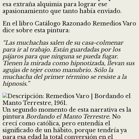
esa extraña alquimia para lograr ese
apasionamiento que tanto había enviado.
En el libro Catálogo Razonado Remedios Varo
dice sobre esta pintura:
“Las muchachas salen de su casa-colmenar
para ir al trabajo. Están guardadas por los
pájaros para que ninguna se pueda fugar.
Tienen la mirada como hipnotizada, llevan sus
agujas de tejer como manubrio. Sólo la
muchacha del primer término se resiste a la
hipnosis.”
Un segundo momento de esta narrativa es la
pintura
Bordando el Manto Terrestre.
No
crecí como católica, pero entendía el
significado de un hábito, porque tendría ya
para esa edad la total conversión en el