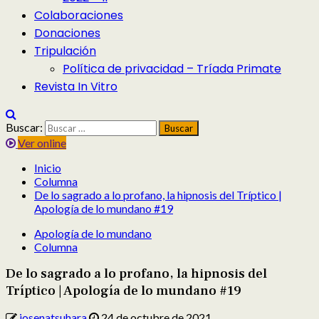
Colaboraciones
Donaciones
Tripulación
Política de privacidad – Tríada Primate
Revista In Vitro
Buscar:
Ver online
Inicio
Columna
De lo sagrado a lo profano, la hipnosis del Tríptico |
Apología de lo mundano #19
Apología de lo mundano
Columna
De lo sagrado a lo profano, la hipnosis del
Tríptico | Apología de lo mundano #19
josenatsuhara
24 de octubre de 2021