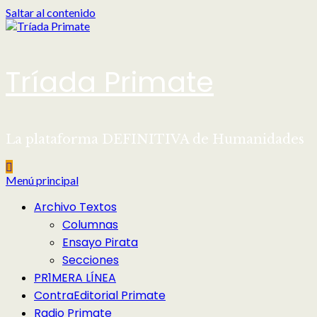
Saltar al contenido
Tríada Primate
La plataforma DEFINITIVA de Humanidades
Menú principal
Archivo Textos
Columnas
Ensayo Pirata
Secciones
PR1MERA LÍNEA
ContraEditorial Primate
Radio Primate