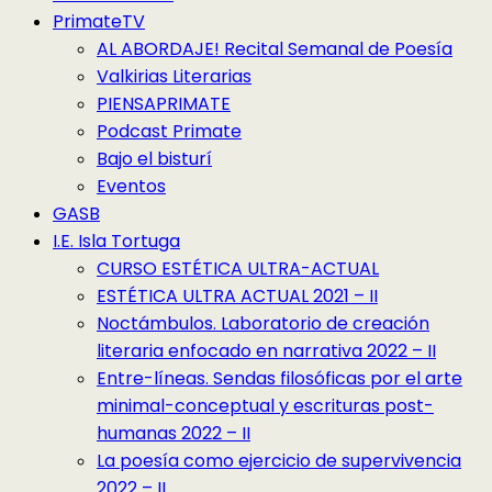
PrimateTV
AL ABORDAJE! Recital Semanal de Poesía
Valkirias Literarias
PIENSAPRIMATE
Podcast Primate
Bajo el bisturí
Eventos
GASB
I.E. Isla Tortuga
CURSO ESTÉTICA ULTRA-ACTUAL
ESTÉTICA ULTRA ACTUAL 2021 – II
Noctámbulos. Laboratorio de creación
literaria enfocado en narrativa 2022 – II
Entre-líneas. Sendas filosóficas por el arte
minimal-conceptual y escrituras post-
humanas 2022 – II
La poesía como ejercicio de supervivencia
2022 – II