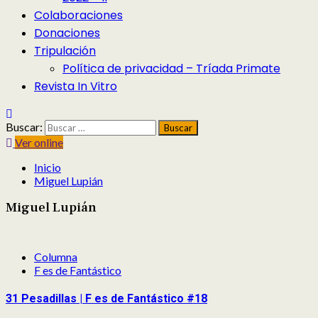
Colaboraciones
Donaciones
Tripulación
Política de privacidad – Tríada Primate
Revista In Vitro
Buscar:
Ver online
Inicio
Miguel Lupián
Miguel Lupián
Columna
F es de Fantástico
31 Pesadillas | F es de Fantástico #18