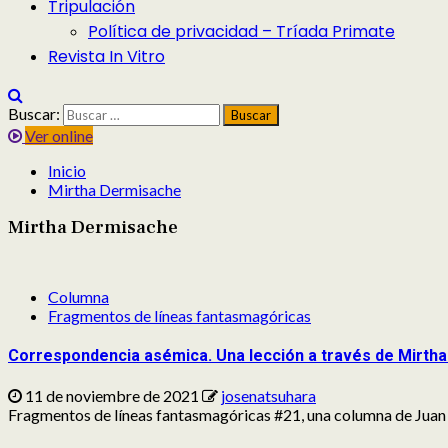
Tripulación
Política de privacidad – Tríada Primate
Revista In Vitro
Buscar:
Ver online
Inicio
Mirtha Dermisache
Mirtha Dermisache
Columna
Fragmentos de líneas fantasmagóricas
Correspondencia asémica. Una lección a través de Mirth
11 de noviembre de 2021
josenatsuhara
Fragmentos de líneas fantasmagóricas #21, una columna de Juan G