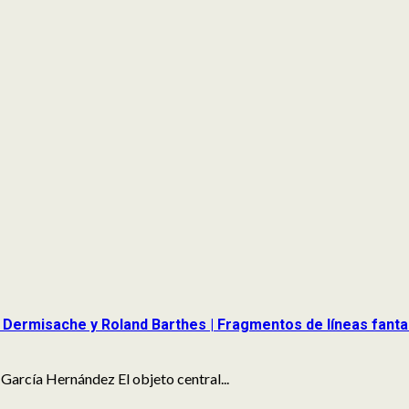
a Dermisache y Roland Barthes | Fragmentos de líneas fan
arcía Hernández El objeto central...