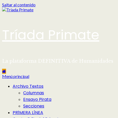
Saltar al contenido
Tríada Primate
La plataforma DEFINITIVA de Humanidades
Menú principal
Archivo Textos
Columnas
Ensayo Pirata
Secciones
PR1MERA LÍNEA