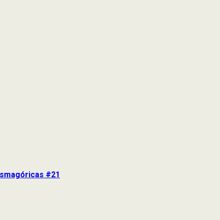
tasmagóricas #21