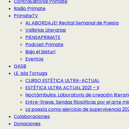
ContraEditorial Primate
Radio Primate
PrimateTV
AL ABORDAJE! Recital Semanal de Poesía
Valkirias Literarias
PIENSAPRIMATE
Podcast Primate
Bajo el bisturí
Eventos
GASB
I.E. Isla Tortuga
CURSO ESTÉTICA ULTRA-ACTUAL
ESTÉTICA ULTRA ACTUAL 2021 – II
Noctámbulos. Laboratorio de creación literari
Entre-líneas. Sendas filosóficas por el arte 
La poesía como ejercicio de supervivencia 2022
Colaboraciones
Donaciones