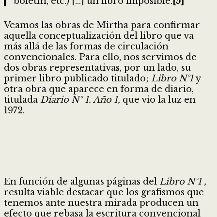
boletín, etc.) […] un libro imposible.
[5]
Veamos las obras de Mirtha para confirmar
aquella conceptualización del libro que va
más allá de las formas de circulación
convencionales. Para ello, nos servimos de
dos obras representativas, por un lado, su
primer libro publicado titulado;
Libro N°1
y
otra obra que aparece en forma de diario,
titulada
Diario Nº 1. Año 1,
que vio la luz en
1972.
En función de algunas páginas del
Libro N°1 ,
resulta viable destacar que los grafismos que
tenemos ante nuestra mirada producen un
efecto que rebasa la escritura convencional