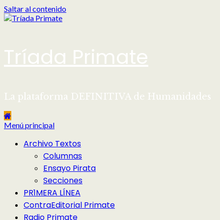
Saltar al contenido
Tríada Primate
La plataforma DEFINITIVA de Humanidades
Menú principal
Archivo Textos
Columnas
Ensayo Pirata
Secciones
PR1MERA LÍNEA
ContraEditorial Primate
Radio Primate