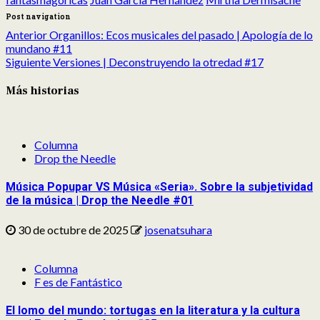
Post navigation
Anterior
Organillos: Ecos musicales del pasado | Apología de lo
mundano #11
Siguiente
Versiones | Deconstruyendo la otredad #17
Más historias
Columna
Drop the Needle
Música Popupar VS Música «Seria». Sobre la subjetividad
de la música | Drop the Needle #01
30 de octubre de 2025
josenatsuhara
Columna
F es de Fantástico
El lomo del mundo: tortugas en la literatura y la cultura