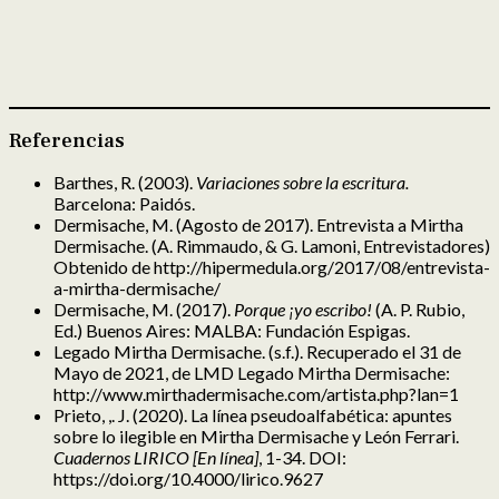
Referencias
Barthes, R. (2003).
Variaciones sobre la escritura.
Barcelona: Paidós.
Dermisache, M. (Agosto de 2017). Entrevista a Mirtha
Dermisache. (A. Rimmaudo, & G. Lamoni, Entrevistadores)
Obtenido de http://hipermedula.org/2017/08/entrevista-
a-mirtha-dermisache/
Dermisache, M. (2017).
Porque ¡yo escribo!
(A. P. Rubio,
Ed.) Buenos Aires: MALBA: Fundación Espigas.
Legado Mirtha Dermisache. (s.f.). Recuperado el 31 de
Mayo de 2021, de LMD Legado Mirtha Dermisache:
http://www.mirthadermisache.com/artista.php?lan=1
Prieto, ,. J. (2020). La línea pseudoalfabética: apuntes
sobre lo ilegible en Mirtha Dermisache y León Ferrari.
Cuadernos LIRICO [En línea]
, 1-34. DOI:
https://doi.org/10.4000/lirico.9627