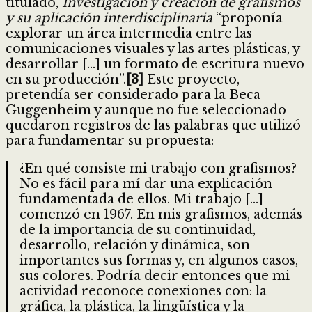
titulado,
Investigación y creación de grafismos
y su aplicación interdisciplinaria
“proponía
explorar un área intermedia entre las
comunicaciones visuales y las artes plásticas, y
desarrollar […] un formato de escritura nuevo
en su producción”.
[3]
Este proyecto,
pretendía ser considerado para la Beca
Guggenheim y aunque no fue seleccionado
quedaron registros de las palabras que utilizó
para fundamentar su propuesta:
¿En qué consiste mi trabajo con grafismos?
No es fácil para mí dar una explicación
fundamentada de ellos. Mi trabajo […]
comenzó en 1967. En mis grafismos, además
de la importancia de su continuidad,
desarrollo, relación y dinámica, son
importantes sus formas y, en algunos casos,
sus colores. Podría decir entonces que mi
actividad reconoce conexiones con: la
gráfica, la plástica, la lingüística y la