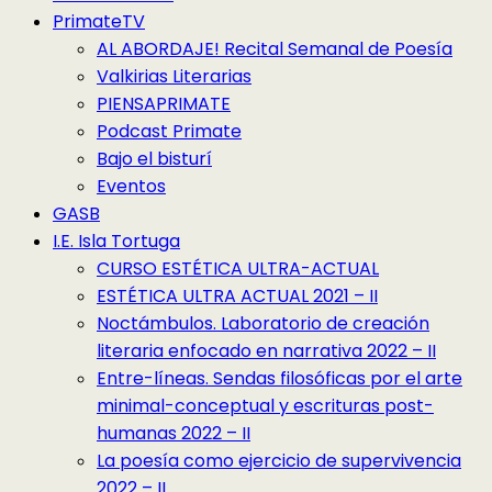
PrimateTV
AL ABORDAJE! Recital Semanal de Poesía
Valkirias Literarias
PIENSAPRIMATE
Podcast Primate
Bajo el bisturí
Eventos
GASB
I.E. Isla Tortuga
CURSO ESTÉTICA ULTRA-ACTUAL
ESTÉTICA ULTRA ACTUAL 2021 – II
Noctámbulos. Laboratorio de creación
literaria enfocado en narrativa 2022 – II
Entre-líneas. Sendas filosóficas por el arte
minimal-conceptual y escrituras post-
humanas 2022 – II
La poesía como ejercicio de supervivencia
2022 – II