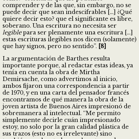
comprender y de las que, sin embargo, no se
puede decir que sean indescifrables […] ¿Qué
quiere decir esto? que el significante es libre,
soberano. Una escritura no necesita ser
legible
para ser plenamente una escritura […]
estas escrituras ilegibles nos dicen (solamente)
que hay signos, pero no sentido”.
[8]
La argumentación de Barthes resulta
importante porque, al redactar estas ideas, ya
tenía en cuenta la obra de Mirtha
Demirsache, como advertimos al inicio,
ambos fijaron una correspondencia a partir
de 1970, y en una carta del pensador francés
encontramos de qué manera la obra de la
joven artista de Buenos Aires impresionó de
sobremanera al intelectual. “Me permito
simplemente decirle cuán impresionado
estoy, no solo por la gran calidad plástica de
sus trazos (esto no es irrelevante) sino