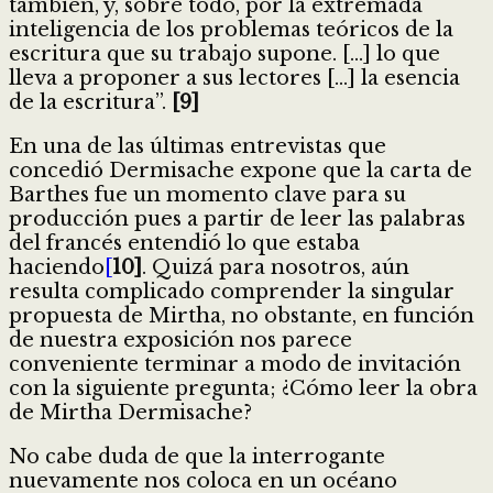
también, y, sobre todo, por la extremada
inteligencia de los problemas teóricos de la
escritura que su trabajo supone. […] lo que
lleva a proponer a sus lectores […] la esencia
de la escritura”.
[9]
En una de las últimas entrevistas que
concedió Dermisache expone que la carta de
Barthes fue un momento clave para su
producción pues a partir de leer las palabras
del francés entendió lo que estaba
haciendo
[
10]
. Quizá para nosotros, aún
resulta complicado comprender la singular
propuesta de Mirtha, no obstante, en función
de nuestra exposición nos parece
conveniente terminar a modo de invitación
con la siguiente pregunta; ¿Cómo leer la obra
de Mirtha Dermisache?
No cabe duda de que la interrogante
nuevamente nos coloca en un océano