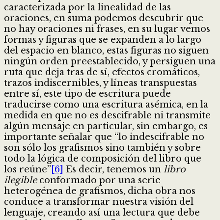
caracterizada por la linealidad de las
oraciones, en suma podemos descubrir que
no hay oraciones ni frases, en su lugar vemos
formas y figuras que se expanden a lo largo
del espacio en blanco, estas figuras no siguen
ningún orden preestablecido, y persiguen una
ruta que deja tras de sí, efectos cromáticos,
trazos indiscernibles, y líneas transpuestas
entre sí, este tipo de escritura puede
traducirse como una escritura asémica, en la
medida en que no es descifrable ni transmite
algún mensaje en particular, sin embargo, es
importante señalar que “lo indescifrable no
son sólo los grafismos sino también y sobre
todo la lógica de composición del libro que
los reúne”
[6]
Es decir, tenemos un
libro
ilegible
conformado por una serie
heterogénea de grafismos, dicha obra nos
conduce a transformar nuestra visión del
lenguaje, creando así una lectura que debe