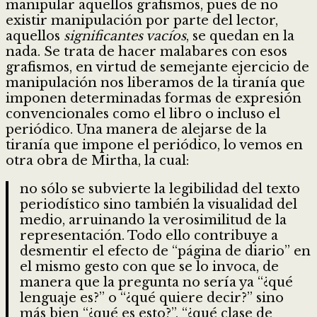
manipular aquellos grafismos, pues de no
existir manipulación por parte del lector,
aquellos
significantes vacíos
, se quedan en la
nada. Se trata de hacer malabares con esos
grafismos, en virtud de semejante ejercicio de
manipulación nos liberamos de la tiranía que
imponen determinadas formas de expresión
convencionales como el libro o incluso el
periódico. Una manera de alejarse de la
tiranía que impone el periódico, lo vemos en
otra obra de Mirtha, la cual:
no sólo se subvierte la legibilidad del texto
periodístico sino también la visualidad del
medio, arruinando la verosimilitud de la
representación. Todo ello contribuye a
desmentir el efecto de “página de diario” en
el mismo gesto con que se lo invoca, de
manera que la pregunta no sería ya “¿qué
lenguaje es?” o “¿qué quiere decir?” sino
más bien “¿qué es esto?”, “¿qué clase de