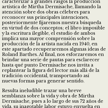
caracterizar a grandes rasgos la producción
artística de Mirtha Dermisache, llamando la
atención sobre dos obras célebres para
reconocer sus principales intenciones,
posteriormente fijaremos nuestra búsqueda
en virtud de dos conceptos; el libro imposible
y la escritura ilegible, el estudio de ambos
implica una mayor comprensión sobre la
producción de la artista nacida en 1940, en
este apartado recuperaremos algunas ideas de
Roland Barthes. Al final, nos esforzaremos en
brindar una serie de pautas para esclarecer
hasta qué punto Dermisache nos invita a
replantear la figura del lector más allá de la
tradición occidental, transportando así
nuevas formas para generar sentido.
Resulta ineludible trazar una breve
semblanza sobre la vida y obra de Mirtha
Dermisache, pues a lo largo de sus 72 años de
vida, su inagotable labor estuvo envuelta en