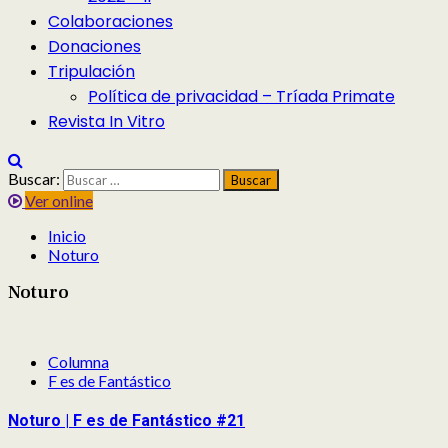
Colaboraciones
Donaciones
Tripulación
Política de privacidad – Tríada Primate
Revista In Vitro
Buscar:
Ver online
Inicio
Noturo
Noturo
Columna
F es de Fantástico
Noturo | F es de Fantástico #21