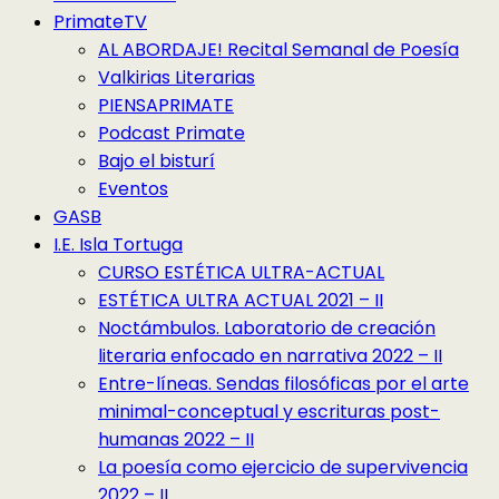
PrimateTV
AL ABORDAJE! Recital Semanal de Poesía
Valkirias Literarias
PIENSAPRIMATE
Podcast Primate
Bajo el bisturí
Eventos
GASB
I.E. Isla Tortuga
CURSO ESTÉTICA ULTRA-ACTUAL
ESTÉTICA ULTRA ACTUAL 2021 – II
Noctámbulos. Laboratorio de creación
literaria enfocado en narrativa 2022 – II
Entre-líneas. Sendas filosóficas por el arte
minimal-conceptual y escrituras post-
humanas 2022 – II
La poesía como ejercicio de supervivencia
2022 – II