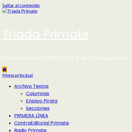
Saltar al contenido
Tríada Primate
La plataforma DEFINITIVA de Humanidades
Menú principal
Archivo Textos
Columnas
Ensayo Pirata
Secciones
PR1MERA LÍNEA
ContraEditorial Primate
Radio Primate