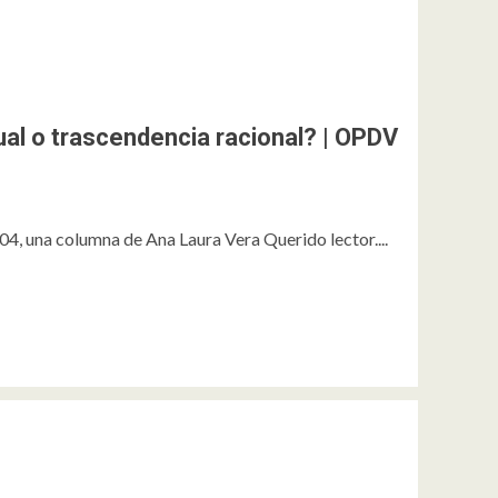
ual o trascendencia racional? | OPDV
a
, una columna de Ana Laura Vera Querido lector....