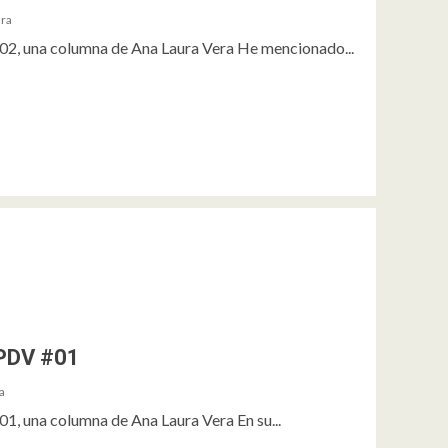
ara
2, una columna de Ana Laura Vera He mencionado...
OPDV #01
a
, una columna de Ana Laura Vera En su...