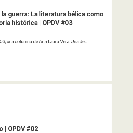
 la guerra: La literatura bélica como
ria histórica | OPDV #03
3, una columna de Ana Laura Vera Una de...
to | OPDV #02