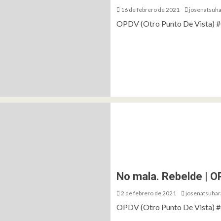
16 de febrero de 2021
josenatsuh
OPDV (Otro Punto De Vista) #0
No mala. Rebelde | 
2 de febrero de 2021
josenatsuhar
OPDV (Otro Punto De Vista) #01