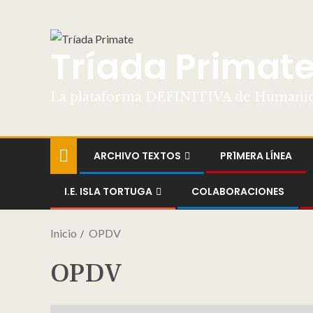
Tríada Primat
La plataforma DEFINITIVA de Humani
ARCHIVO TEXTOS
PR1MERA LÍNEA
I.E. ISLA TORTUGA
COLABORACIONES
Inicio
OPDV
OPDV