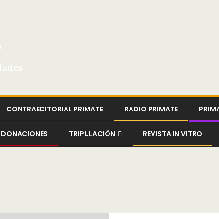
e
dades
CONTRAEDITORIAL PRIMATE
RADIO PRIMATE
PRIM
DONACIONES
TRIPULACIÓN
REVISTA IN VITRO