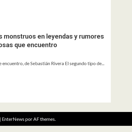
os monstruos en leyendas y rumores
Cosas que encuentro
a
 encuentro, de Sebastián Rivera El segundo tipo de...
|
EnterNews
por AF themes.