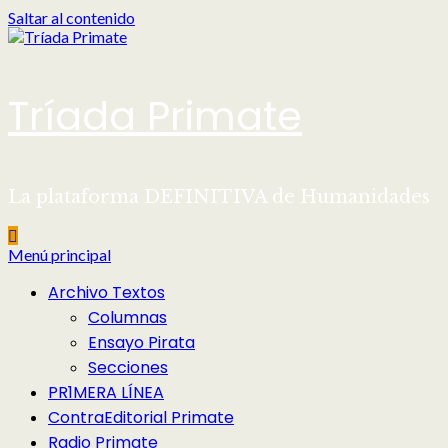
Saltar al contenido
Tríada Primate
La plataforma DEFINITIVA de Humanidades
Menú principal
Archivo Textos
Columnas
Ensayo Pirata
Secciones
PR1MERA LÍNEA
ContraEditorial Primate
Radio Primate