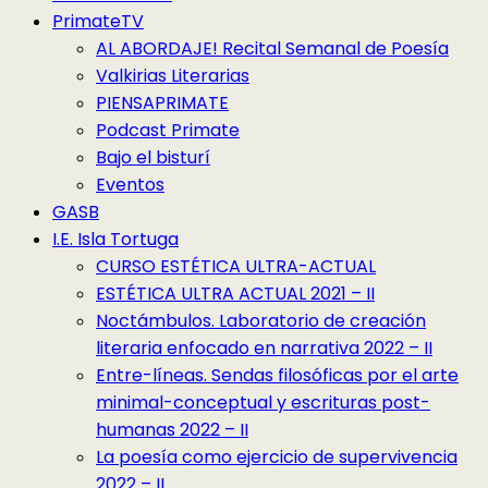
PrimateTV
AL ABORDAJE! Recital Semanal de Poesía
Valkirias Literarias
PIENSAPRIMATE
Podcast Primate
Bajo el bisturí
Eventos
GASB
I.E. Isla Tortuga
CURSO ESTÉTICA ULTRA-ACTUAL
ESTÉTICA ULTRA ACTUAL 2021 – II
Noctámbulos. Laboratorio de creación
literaria enfocado en narrativa 2022 – II
Entre-líneas. Sendas filosóficas por el arte
minimal-conceptual y escrituras post-
humanas 2022 – II
La poesía como ejercicio de supervivencia
2022 – II