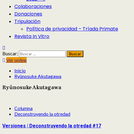
Colaboraciones
Donaciones
Tripulación
Política de privacidad – Tríada Primate
Revista In Vitro
Buscar:
Ver online
Inicio
Ryûnosuke Akutagawa
Ryûnosuke Akutagawa
Columna
Deconstruyendo la otredad
Versiones | Deconstruyendo la otredad #17