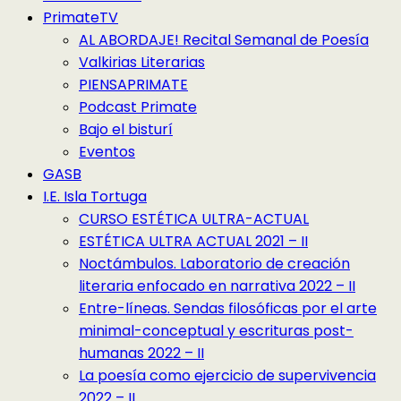
PrimateTV
AL ABORDAJE! Recital Semanal de Poesía
Valkirias Literarias
PIENSAPRIMATE
Podcast Primate
Bajo el bisturí
Eventos
GASB
I.E. Isla Tortuga
CURSO ESTÉTICA ULTRA-ACTUAL
ESTÉTICA ULTRA ACTUAL 2021 – II
Noctámbulos. Laboratorio de creación
literaria enfocado en narrativa 2022 – II
Entre-líneas. Sendas filosóficas por el arte
minimal-conceptual y escrituras post-
humanas 2022 – II
La poesía como ejercicio de supervivencia
2022 – II