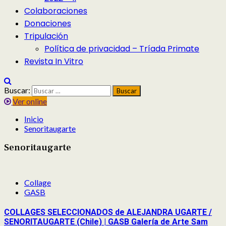
Colaboraciones
Donaciones
Tripulación
Política de privacidad – Tríada Primate
Revista In Vitro
Buscar:
Ver online
Inicio
Senoritaugarte
Senoritaugarte
Collage
GASB
COLLAGES SELECCIONADOS de ALEJANDRA UGARTE /
SENORITAUGARTE (Chile) | GASB Galería de Arte Sam