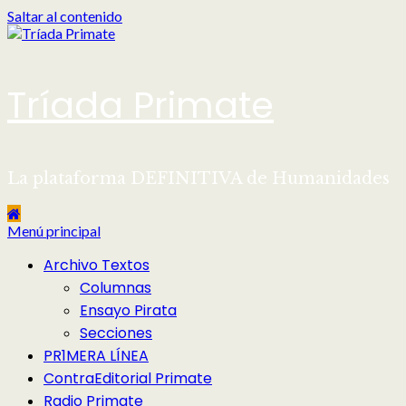
Saltar al contenido
Tríada Primate
La plataforma DEFINITIVA de Humanidades
Menú principal
Archivo Textos
Columnas
Ensayo Pirata
Secciones
PR1MERA LÍNEA
ContraEditorial Primate
Radio Primate