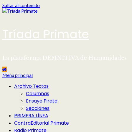
Saltar al contenido
Tríada Primate
La plataforma DEFINITIVA de Humanidades
Menú principal
Archivo Textos
Columnas
Ensayo Pirata
Secciones
PR1MERA LÍNEA
ContraEditorial Primate
Radio Primate