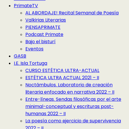
PrimateTV
AL ABORDAJE! Recital Semanal de Poesía
Valkirias Literarias
PIENSAPRIMATE
Podcast Primate
Bajo el bisturí
Eventos
GASB
I.E. Isla Tortuga
CURSO ESTÉTICA ULTRA-ACTUAL
ESTÉTICA ULTRA ACTUAL 2021 – II
Noctámbulos. Laboratorio de creación
literaria enfocado en narrativa 2022 – II
Entre-líneas. Sendas filosóficas por el arte
minimal-conceptual y escrituras post-
humanas 2022 – II
La poesía como ejercicio de supervivencia
2022 – II