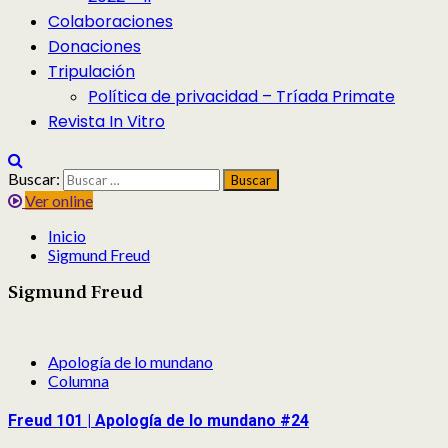
Colaboraciones
Donaciones
Tripulación
Política de privacidad – Tríada Primate
Revista In Vitro
Buscar:
Ver online
Inicio
Sigmund Freud
Sigmund Freud
Apología de lo mundano
Columna
Freud 101 | Apología de lo mundano #24