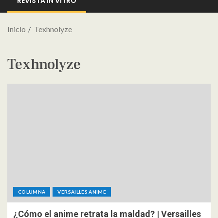
REVISTA IN VITRO
Inicio
Texhnolyze
Texhnolyze
COLUMNA
VERSAILLES ANIME
¿Cómo el anime retrata la maldad? | Versailles