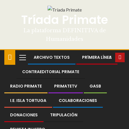
Tríada Primate
La plataforma DEFINITIVA de
Humanidades
ARCHIVO TEXTOS
PR1MERA LÍNEA
CONTRAEDITORIAL PRIMATE
RADIO PRIMATE
PRIMATETV
GASB
I.E. ISLA TORTUGA
COLABORACIONES
DONACIONES
TRIPULACIÓN