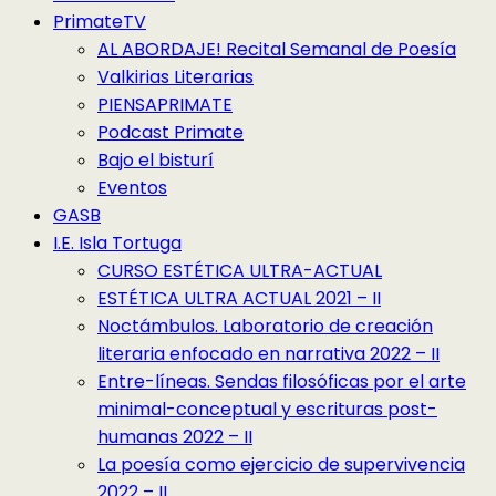
PrimateTV
AL ABORDAJE! Recital Semanal de Poesía
Valkirias Literarias
PIENSAPRIMATE
Podcast Primate
Bajo el bisturí
Eventos
GASB
I.E. Isla Tortuga
CURSO ESTÉTICA ULTRA-ACTUAL
ESTÉTICA ULTRA ACTUAL 2021 – II
Noctámbulos. Laboratorio de creación
literaria enfocado en narrativa 2022 – II
Entre-líneas. Sendas filosóficas por el arte
minimal-conceptual y escrituras post-
humanas 2022 – II
La poesía como ejercicio de supervivencia
2022 – II