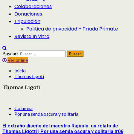
Colaboraciones
Donaciones
Tripulación
Política de privacidad – Tríada Primate
Revista In Vitro
Buscar:
Ver online
Inicio
Thomas Ligoti
Thomas Ligoti
Columna
Por una senda oscura y solitaria
El extraño diseño del maestro Rignolo: un relato de
Thomas Ligotti | Por una senda oscura y solitaria #06