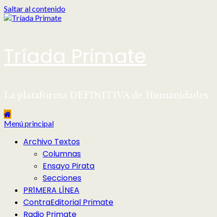
Saltar al contenido
Tríada Primate
La plataforma DEFINITIVA de Humanidades
Menú principal
Archivo Textos
Columnas
Ensayo Pirata
Secciones
PR1MERA LÍNEA
ContraEditorial Primate
Radio Primate