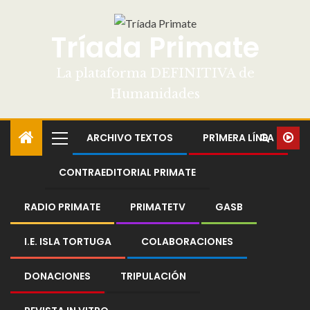
Tríada Primate
La plataforma DEFINITIVA de
Humanidades
ARCHIVO TEXTOS
PR1MERA LÍNEA
CONTRAEDITORIAL PRIMATE
RADIO PRIMATE
PRIMATETV
GASB
I.E. ISLA TORTUGA
COLABORACIONES
DONACIONES
TRIPULACIÓN