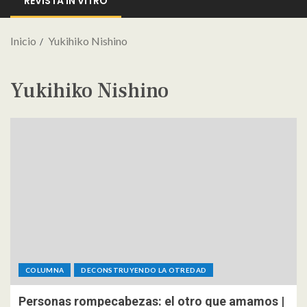
REVISTA IN VITRO
Inicio
Yukihiko Nishino
Yukihiko Nishino
COLUMNA
DECONSTRUYENDO LA OTREDAD
Personas rompecabezas: el otro que amamos |