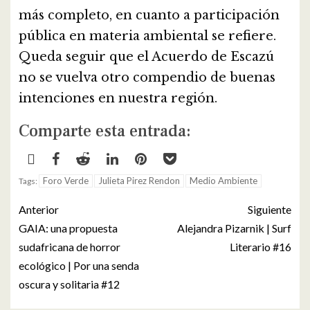
más completo, en cuanto a participación
pública en materia ambiental se refiere.
Queda seguir que el Acuerdo de Escazú
no se vuelva otro compendio de buenas
intenciones en nuestra región.
Comparte esta entrada:
Foro Verde
Julieta Pirez Rendon
Medio Ambiente
Tags:
Anterior
Siguiente
GAIA: una propuesta
Alejandra Pizarnik | Surf
sudafricana de horror
Literario #16
ecológico | Por una senda
oscura y solitaria #12