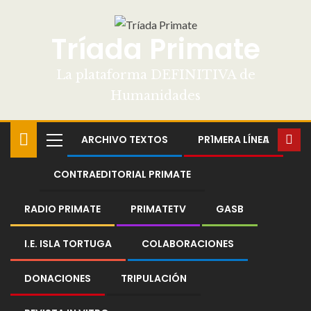
Tríada Primate
La plataforma DEFINITIVA de
Humanidades
ARCHIVO TEXTOS
PR1MERA LÍNEA
CONTRAEDITORIAL PRIMATE
RADIO PRIMATE
PRIMATETV
GASB
I.E. ISLA TORTUGA
COLABORACIONES
DONACIONES
TRIPULACIÓN