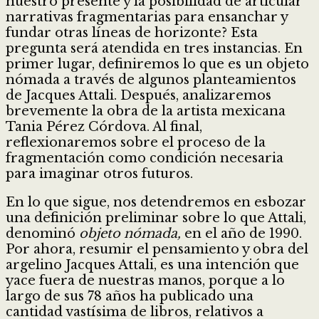
nuestro presente y la posibilidad de articular
narrativas fragmentarias para ensanchar y
fundar otras líneas de horizonte? Esta
pregunta será atendida en tres instancias. En
primer lugar, definiremos lo que es un objeto
nómada a través de algunos planteamientos
de Jacques Attali. Después, analizaremos
brevemente la obra de la artista mexicana
Tania Pérez Córdova. Al final,
reflexionaremos sobre el proceso de la
fragmentación como condición necesaria
para imaginar otros futuros.
En lo que sigue, nos detendremos en esbozar
una definición preliminar sobre lo que Attali,
denominó
objeto nómada,
en el año de 1990.
Por ahora, resumir el pensamiento y obra del
argelino Jacques Attali, es una intención que
yace fuera de nuestras manos, porque a lo
largo de sus 78 años ha publicado una
cantidad vastísima de libros, relativos a