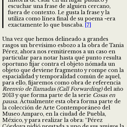
escuchar una frase de alguien cercano,
fuera de contexto. Le gusta la frase y la
utiliza como línea final de su poema -era
exactamente lo que buscaba.
[7]
Una vez que hemos delineado a grandes
rasgos un brevísimo esbozo a la obra de Tania
Pérez, ahora nos remitiremos a un caso en
particular para notar hasta qué punto resulta
oportuno fijar contra el objeto nómada un
objeto que deviene fragmento y rompe con la
espacialidad y temporalidad común de aquel,
para ello, fijaremos como obra de referencia
Reenvío de llamadas (Call Forwarding)
del año
2013 y que forma parte de la serie
Cosas en
pausa.
Actualmente esta obra forma parte de
la colección de Arte Contemporáneo del
Museo Amparo, en la ciudad de Puebla,
México, y para realizar la obra: “Pérez
Córdova pidió prestada a uno de sus amigos la