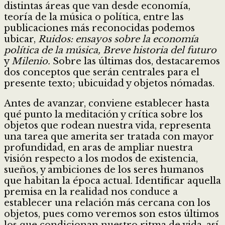
distintas áreas que van desde economía,
teoría de la música o política, entre las
publicaciones más reconocidas podemos
ubicar,
Ruidos: ensayos sobre la economía
política de la música, Breve historia del futuro
y
Milenio.
Sobre las últimas dos, destacaremos
dos conceptos que serán centrales para el
presente texto; ubicuidad y objetos nómadas.
Antes de avanzar, conviene establecer hasta
qué punto la meditación y crítica sobre los
objetos que rodean nuestra vida, representa
una tarea que amerita ser tratada con mayor
profundidad, en aras de ampliar nuestra
visión respecto a los modos de existencia,
sueños, y ambiciones de los seres humanos
que habitan la época actual. Identificar aquella
premisa en la realidad nos conduce a
establecer una relación más cercana con los
objetos, pues como veremos son estos últimos
los que condicionan nuestro ritma de vida, así