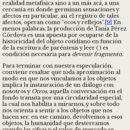
realidad metafísica sino a un más acá, a una
cercanía en donde germinan sensaciones y
afectos en particular, así el registro de tales
afectos, operan como “ecos y reflejos”.
[9]
En
menos palabras, la producción de Tania Pérez
Córdova es una apuesta por ocuparse de la
historicidad del objeto cotidiano en función
de la escritura de paréntesis y leer ( ) es
condición necesaria para
devenir fragmento.
Para terminar con nuestra especulación,
conviene resaltar que toda aproximación al
modo en que nos vinculamos a los objetos
implica la instauración de un diálogo con
nosotros y
Otros
, aquella conversación en el
fondo transita por una circularidad especial,
la cual nos habilita a mirarnos, y sobre todo
nos orienta a sentir a los objetos que nos
hacen ser, en ese camino, devolvemos a esos
objetos, la humanidad que desterramos
cuando las cifras y el valor de mercado se