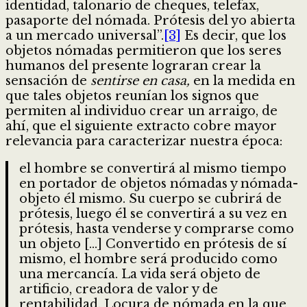
identidad, talonario de cheques, telefax,
pasaporte del nómada. Prótesis del yo abierta
a un mercado universal”.
[3]
Es decir, que los
objetos nómadas permitieron que los seres
humanos del presente lograran crear la
sensación de
sentirse en casa,
en la medida en
que tales objetos reunían los signos que
permiten al individuo crear un arraigo, de
ahí, que el siguiente extracto cobre mayor
relevancia para caracterizar nuestra época:
el hombre se convertirá al mismo tiempo
en portador de objetos nómadas y nómada-
objeto él mismo. Su cuerpo se cubrirá de
prótesis, luego él se convertirá a su vez en
prótesis, hasta venderse y comprarse como
un objeto […] Convertido en prótesis de sí
mismo, el hombre será producido como
una mercancía. La vida será objeto de
artificio, creadora de valor y de
rentabilidad. Locura de nómada en la que