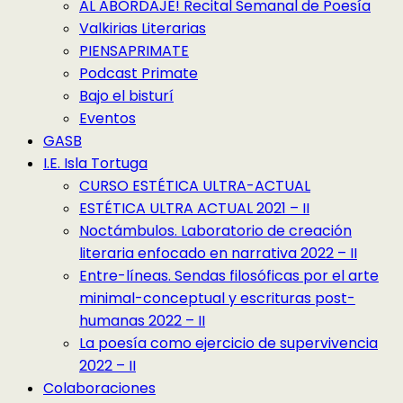
AL ABORDAJE! Recital Semanal de Poesía
Valkirias Literarias
PIENSAPRIMATE
Podcast Primate
Bajo el bisturí
Eventos
GASB
I.E. Isla Tortuga
CURSO ESTÉTICA ULTRA-ACTUAL
ESTÉTICA ULTRA ACTUAL 2021 – II
Noctámbulos. Laboratorio de creación
literaria enfocado en narrativa 2022 – II
Entre-líneas. Sendas filosóficas por el arte
minimal-conceptual y escrituras post-
humanas 2022 – II
La poesía como ejercicio de supervivencia
2022 – II
Colaboraciones