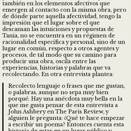
también en los elementos afectivos que
emergen al contacto con la misma obra, pero
de dónde parte aquella afectividad, tengo la
impresión que el lugar sobre el que
descansan las intuiciones y propuestas de
Tania, no se encuentra en un régimen de
racionalidad específica y personal, sino de un
lugar en común, respecto a otros agentes y
procesos, de tal modo que su camino para
producir una obra, oscila entre las
experiencias, historias y palabras que va
recolectando. En otra entrevista plantea:
Recolecto lenguaje o frases que me gustan,
o palabras, aunque no sepa muy bien
porqué. Hay una anécdota muy bella en la
que me gusta pensar de esta entrevista a
John Ashbery en The Paris Review, y
alguien le pregunta: ¿Qué te hace empezar
a escribir un poema? Entonces cuenta esta
historia de estar en un lugar público y