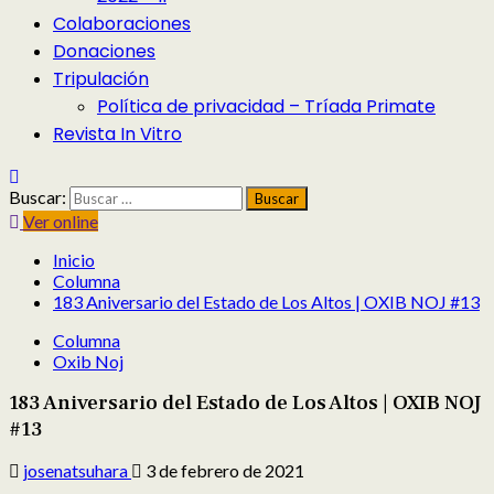
Colaboraciones
Donaciones
Tripulación
Política de privacidad – Tríada Primate
Revista In Vitro
Buscar:
Ver online
Inicio
Columna
183 Aniversario del Estado de Los Altos | OXIB NOJ #13
Columna
Oxib Noj
183 Aniversario del Estado de Los Altos | OXIB NOJ
#13
josenatsuhara
3 de febrero de 2021