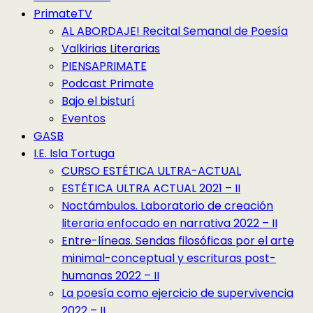
PrimateTV
AL ABORDAJE! Recital Semanal de Poesía
Valkirias Literarias
PIENSAPRIMATE
Podcast Primate
Bajo el bisturí
Eventos
GASB
I.E. Isla Tortuga
CURSO ESTÉTICA ULTRA-ACTUAL
ESTÉTICA ULTRA ACTUAL 2021 – II
Noctámbulos. Laboratorio de creación
literaria enfocado en narrativa 2022 – II
Entre-líneas. Sendas filosóficas por el arte
minimal-conceptual y escrituras post-
humanas 2022 – II
La poesía como ejercicio de supervivencia
2022 – II