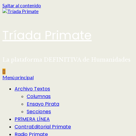
Saltar al contenido
Tríada Primate
La plataforma DEFINITIVA de Humanidades
Menú principal
Archivo Textos
Columnas
Ensayo Pirata
Secciones
PR1MERA LÍNEA
ContraEditorial Primate
Radio Primate