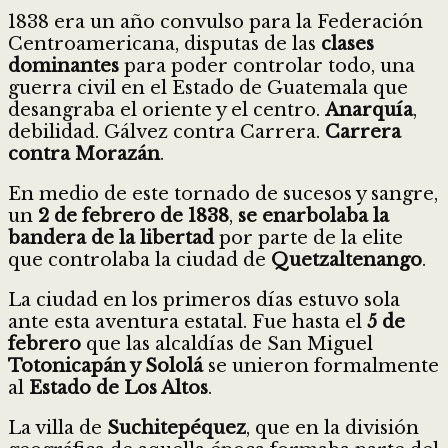
1838 era un año convulso para la Federación
Centroamericana, disputas de las
clases
dominantes
para poder controlar todo, una
guerra civil en el Estado de Guatemala que
desangraba el oriente y el centro.
Anarquía
,
debilidad. Gálvez contra Carrera.
Carrera
contra Morazán
.
En medio de este tornado de sucesos y sangre,
un
2 de febrero de 1838
,
se enarbolaba la
bandera de la libertad
por parte de la elite
que controlaba la ciudad de
Quetzaltenango
.
La ciudad en los primeros días estuvo sola
ante esta aventura estatal. Fue hasta el
5 de
febrero
que las alcaldías de San Miguel
Totonicapán y Sololá
se unieron formalmente
al
Estado de Los Altos
.
La villa de
Suchitepéquez
, que en la división