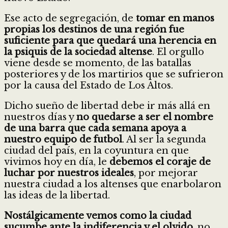
Ese acto de segregación, de
tomar en manos
propias los destinos de una región fue
suficiente para que quedará una herencia en
la psiquis de la sociedad altense
. El orgullo
viene desde se momento, de las batallas
posteriores y de los martirios que se sufrieron
por la causa del Estado de Los Altos.
Dicho sueño de libertad debe ir más allá en
nuestros días y
no quedarse a ser el nombre
de una barra que cada semana apoya a
nuestro equipo de futbol
. Al ser la segunda
ciudad del país, en la coyuntura en que
vivimos hoy en día, le
debemos el coraje de
luchar por nuestros ideales
, por mejorar
nuestra ciudad a los altenses que enarbolaron
las ideas de la libertad.
Nostálgicamente vemos como la ciudad
sucumbe ante la indiferencia y el olvido
, no