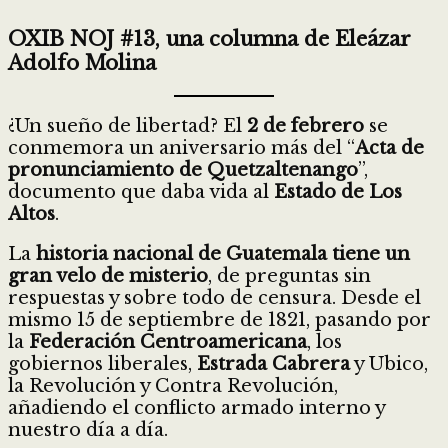
OXIB NOJ #13, una columna de Eleázar
Adolfo Molina
¿Un sueño de libertad? El
2 de febrero
se
conmemora un aniversario más del “
Acta de
pronunciamiento de Quetzaltenango
”,
documento que daba vida al
Estado de Los
Altos
.
La
historia nacional de Guatemala tiene un
gran velo de misterio
, de preguntas sin
respuestas y sobre todo de censura. Desde el
mismo 15 de septiembre de 1821, pasando por
la
Federación Centroamericana
, los
gobiernos liberales,
Estrada Cabrera
y Ubico,
la Revolución y Contra Revolución,
añadiendo el conflicto armado interno y
nuestro día a día.