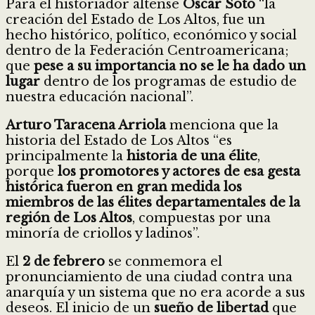
Para el historiador altense
Oscar Soto
“la
creación del Estado de Los Altos, fue un
hecho histórico, político, económico y social
dentro de la Federación Centroamericana;
que
pese a su importancia no se le ha dado un
lugar
dentro de los programas de estudio de
nuestra educación nacional”.
Arturo Taracena Arriola
menciona que la
historia del Estado de Los Altos “es
principalmente la
historia de una élite
,
porque
los promotores y actores de esa gesta
histórica fueron en gran medida los
miembros de las élites departamentales de la
región de Los Altos
, compuestas por una
minoría de criollos y ladinos”.
El
2 de febrero
se conmemora el
pronunciamiento de una ciudad contra una
anarquía y un sistema que no era acorde a sus
deseos. El inicio de un
sueño de libertad
que