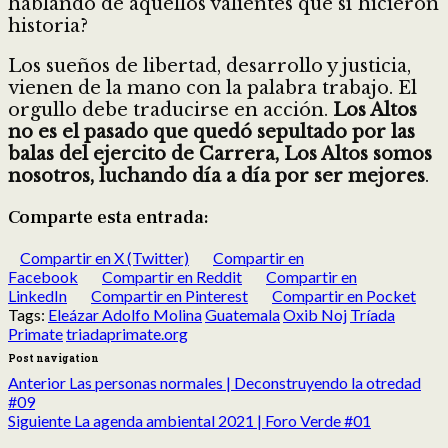
hablando de aquellos valientes que sí hicieron
historia?
Los sueños de libertad, desarrollo y justicia,
vienen de la mano con la palabra trabajo. El
orgullo debe traducirse en acción.
Los Altos
no es el pasado que quedó sepultado por las
balas del ejercito de Carrera, Los Altos somos
nosotros, luchando día a día por ser mejores
.
Comparte esta entrada:
Compartir en X (Twitter)
Compartir en
Facebook
Compartir en Reddit
Compartir en
LinkedIn
Compartir en Pinterest
Compartir en Pocket
Tags:
Eleázar Adolfo Molina
Guatemala
Oxib Noj
Tríada
Primate
triadaprimate.org
Post navigation
Anterior
Las personas normales | Deconstruyendo la otredad
#09
Siguiente
La agenda ambiental 2021 | Foro Verde #01