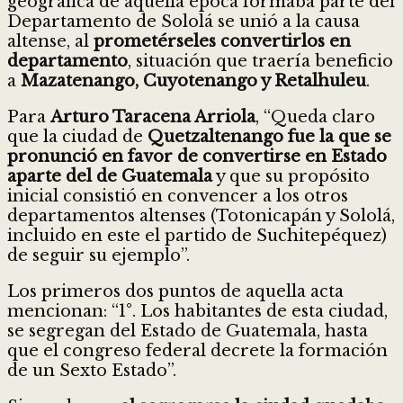
geográfica de aquella época formaba parte del
Departamento de Sololá se unió a la causa
altense, al
prometérseles convertirlos en
departamento
, situación que traería beneficio
a
Mazatenango, Cuyotenango y Retalhuleu
.
Para
Arturo Taracena Arriola
, “Queda claro
que la ciudad de
Quetzaltenango fue la que se
pronunció en favor de convertirse en Estado
aparte del de Guatemala
y que su propósito
inicial consistió en convencer a los otros
departamentos altenses (Totonicapán y Sololá,
incluido en este el partido de Suchitepéquez)
de seguir su ejemplo”.
Los primeros dos puntos de aquella acta
mencionan: “1°. Los habitantes de esta ciudad,
se segregan del Estado de Guatemala, hasta
que el congreso federal decrete la formación
de un Sexto Estado”.