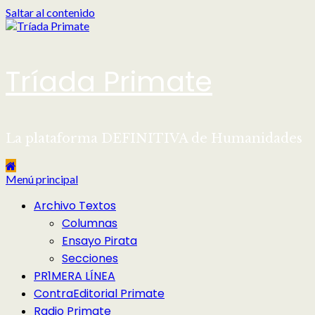
Saltar al contenido
Tríada Primate
La plataforma DEFINITIVA de Humanidades
Menú principal
Archivo Textos
Columnas
Ensayo Pirata
Secciones
PR1MERA LÍNEA
ContraEditorial Primate
Radio Primate