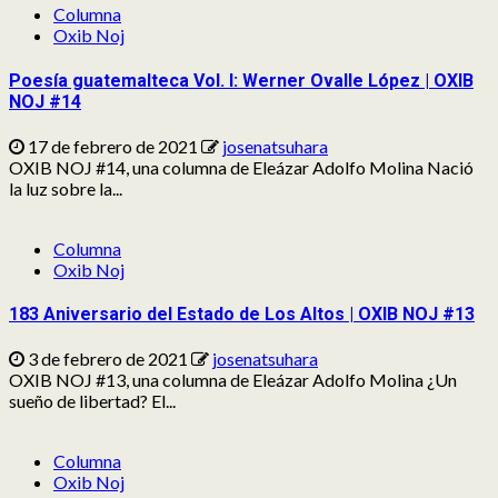
Columna
Oxib Noj
Poesía guatemalteca Vol. I: Werner Ovalle López | OXIB
NOJ #14
17 de febrero de 2021
josenatsuhara
OXIB NOJ #14, una columna de Eleázar Adolfo Molina Nació
la luz sobre la...
Columna
Oxib Noj
183 Aniversario del Estado de Los Altos | OXIB NOJ #13
3 de febrero de 2021
josenatsuhara
OXIB NOJ #13, una columna de Eleázar Adolfo Molina ¿Un
sueño de libertad? El...
Columna
Oxib Noj