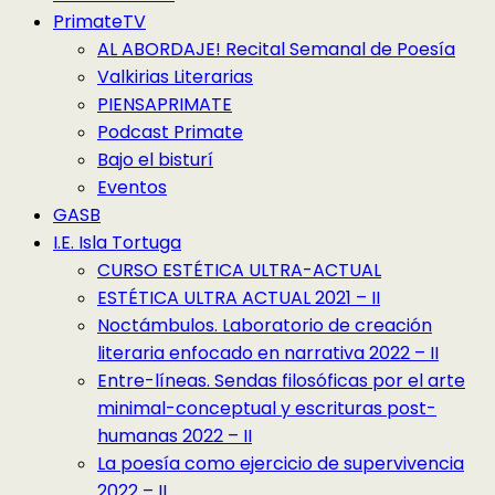
PrimateTV
AL ABORDAJE! Recital Semanal de Poesía
Valkirias Literarias
PIENSAPRIMATE
Podcast Primate
Bajo el bisturí
Eventos
GASB
I.E. Isla Tortuga
CURSO ESTÉTICA ULTRA-ACTUAL
ESTÉTICA ULTRA ACTUAL 2021 – II
Noctámbulos. Laboratorio de creación
literaria enfocado en narrativa 2022 – II
Entre-líneas. Sendas filosóficas por el arte
minimal-conceptual y escrituras post-
humanas 2022 – II
La poesía como ejercicio de supervivencia
2022 – II