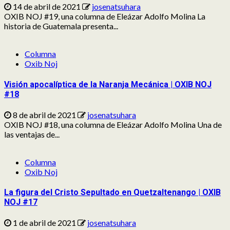
14 de abril de 2021
josenatsuhara
OXIB NOJ #19, una columna de Eleázar Adolfo Molina La
historia de Guatemala presenta...
Columna
Oxib Noj
Visión apocalíptica de la Naranja Mecánica | OXIB NOJ
#18
8 de abril de 2021
josenatsuhara
OXIB NOJ #18, una columna de Eleázar Adolfo Molina Una de
las ventajas de...
Columna
Oxib Noj
La figura del Cristo Sepultado en Quetzaltenango | OXIB
NOJ #17
1 de abril de 2021
josenatsuhara