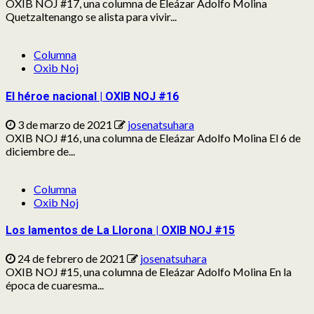
OXIB NOJ #17, una columna de Eleázar Adolfo Molina
Quetzaltenango se alista para vivir...
Columna
Oxib Noj
El héroe nacional | OXIB NOJ #16
3 de marzo de 2021
josenatsuhara
OXIB NOJ #16, una columna de Eleázar Adolfo Molina El 6 de
diciembre de...
Columna
Oxib Noj
Los lamentos de La Llorona | OXIB NOJ #15
24 de febrero de 2021
josenatsuhara
OXIB NOJ #15, una columna de Eleázar Adolfo Molina En la
época de cuaresma...