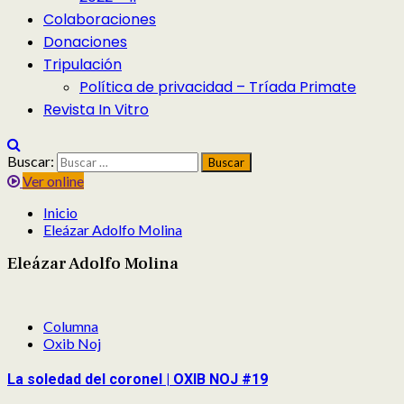
Colaboraciones
Donaciones
Tripulación
Política de privacidad – Tríada Primate
Revista In Vitro
Buscar:
Ver online
Inicio
Eleázar Adolfo Molina
Eleázar Adolfo Molina
Columna
Oxib Noj
La soledad del coronel | OXIB NOJ #19