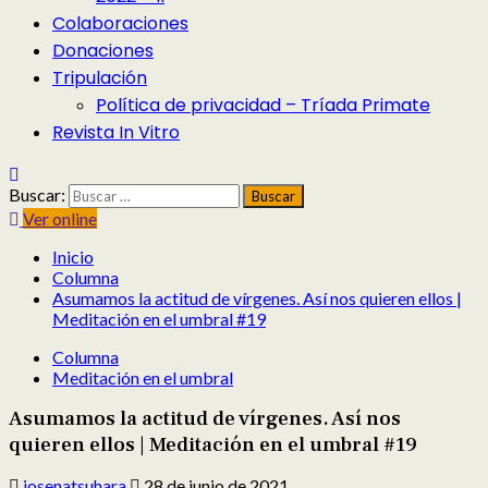
Colaboraciones
Donaciones
Tripulación
Política de privacidad – Tríada Primate
Revista In Vitro
Buscar:
Ver online
Inicio
Columna
Asumamos la actitud de vírgenes. Así nos quieren ellos |
Meditación en el umbral #19
Columna
Meditación en el umbral
Asumamos la actitud de vírgenes. Así nos
quieren ellos | Meditación en el umbral #19
josenatsuhara
28 de junio de 2021