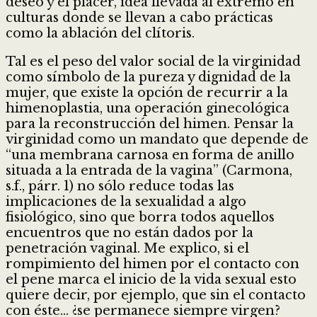
deseo y el placer, idea llevada al extremo en
culturas donde se llevan a cabo prácticas
como la ablación del clítoris.
Tal es el peso del valor social de la virginidad
como símbolo de la pureza y dignidad de la
mujer, que existe la opción de recurrir a la
himenoplastia, una operación ginecológica
para la reconstrucción del himen. Pensar la
virginidad como un mandato que depende de
“una membrana carnosa en forma de anillo
situada a la entrada de la vagina” (Carmona,
s.f., párr. 1) no sólo reduce todas las
implicaciones de la sexualidad a algo
fisiológico, sino que borra todos aquellos
encuentros que no están dados por la
penetración vaginal. Me explico, si el
rompimiento del himen por el contacto con
el pene marca el inicio de la vida sexual esto
quiere decir, por ejemplo, que sin el contacto
con éste… ¿se permanece siempre virgen?