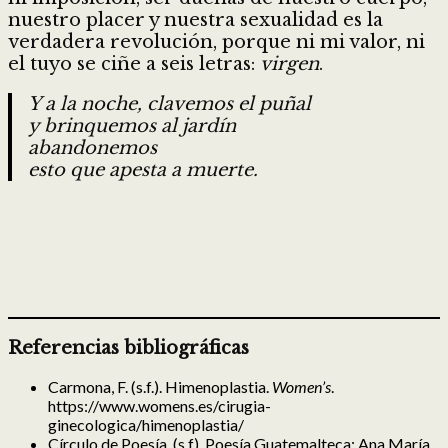
nuestro placer y nuestra sexualidad es la
verdadera revolución, porque ni mi valor, ni
el tuyo se ciñe a seis letras:
virgen
.
Y a la noche, clavemos el puñal
y brinquemos al jardín
abandonemos
esto que apesta a muerte.
Referencias bibliográficas
Carmona, F. (s.f.). Himenoplastia.
Women’s
.
https://www.womens.es/cirugia-
ginecologica/himenoplastia/
Círculo de Poesía. (s.f). Poesía Guatemalteca: Ana María