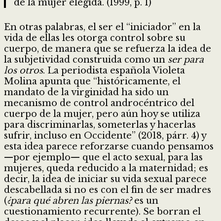
de la mujer elegida. (1999, p. 1)
En otras palabras, el ser el “iniciador” en la
vida de ellas les otorga control sobre su
cuerpo, de manera que se refuerza la idea de
la subjetividad construida como un
ser para
los otros
. La periodista española Violeta
Molina apunta que “históricamente, el
mandato de la virginidad ha sido un
mecanismo de control androcéntrico del
cuerpo de la mujer, pero aún hoy se utiliza
para discriminarlas, someterlas y hacerlas
sufrir, incluso en Occidente” (2018, párr. 4) y
esta idea parece reforzarse cuando pensamos
—por ejemplo— que el acto sexual, para las
mujeres, queda reducido a la maternidad; es
decir, la idea de iniciar su vida sexual parece
descabellada si no es con el fin de ser madres
(
¿para qué abren las piernas?
es un
cuestionamiento recurrente). Se borran el