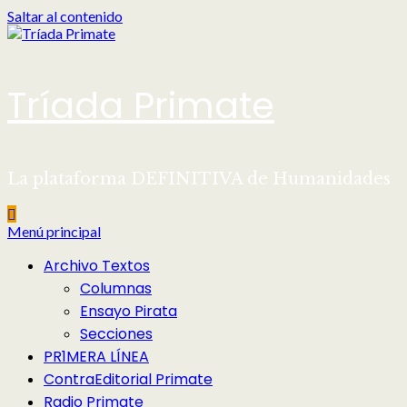
Saltar al contenido
Tríada Primate
La plataforma DEFINITIVA de Humanidades
Menú principal
Archivo Textos
Columnas
Ensayo Pirata
Secciones
PR1MERA LÍNEA
ContraEditorial Primate
Radio Primate