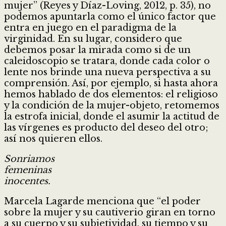
mujer” (Reyes y Díaz-Loving, 2012, p. 35), no
podemos apuntarla como el único factor que
entra en juego en el paradigma de la
virginidad. En su lugar, considero que
debemos posar la mirada como si de un
caleidoscopio se tratara, donde cada color o
lente nos brinde una nueva perspectiva a su
comprensión. Así, por ejemplo, si hasta ahora
hemos hablado de dos elementos: el religioso
y la condición de la mujer-objeto, retomemos
la estrofa inicial, donde el asumir la actitud de
las vírgenes es producto del deseo del otro;
así nos quieren ellos.
Sonriamos
femeninas
inocentes.
Marcela Lagarde menciona que “el poder
sobre la mujer y su cautiverio giran en torno
a su cuerpo y su subjetividad, su tiempo y su