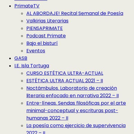
PrimateTV
AL ABORDAJE! Recital Semanal de Poesía
Valkirias Literarias
PIENSAPRIMATE
Podcast Primate
Bajo el bisturí
Eventos
GASB
I.E. Isla Tortuga
CURSO ESTÉTICA ULTRA-ACTUAL
ESTÉTICA ULTRA ACTUAL 2021 – II
Noctámbulos. Laboratorio de creación
literaria enfocado en narrativa 2022 – II
Entre-líneas. Sendas filosóficas por el arte
minimal-conceptual y escrituras post-
humanas 2022 – II
La poesía como ejercicio de supervivencia
2022 – II