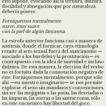
esto supone, evocando así la ternura, dulzura,
docilidad y abnegación que por naturaleza
debería poseer.
Forniquemos mentalmente
suave, muy suave
con la piel de algún fantasma.
La estrofa anterior funciona casi a manera de
antítesis, donde el fornicar, cuya etimología
remite al acto sexual fuera del matrimonio —
asociado a los burdeles y la prostitución— es
contrapuesto con la idea de suavidad e incluso
dulzura. De esta manera, la elección del verbo
no es fortuita dada la connotación negativa de
éste. Forniquemos mentalmente, porque sólo
ahí —en nuestro imaginario— se nos permite
explorar el sexo sin mandatos y convenciones,
sin ser las mojigatas o las putas, las desviadas o
las impuras, las zorras o las santurronas, sólo
en este encuentro hay libertad del goce,