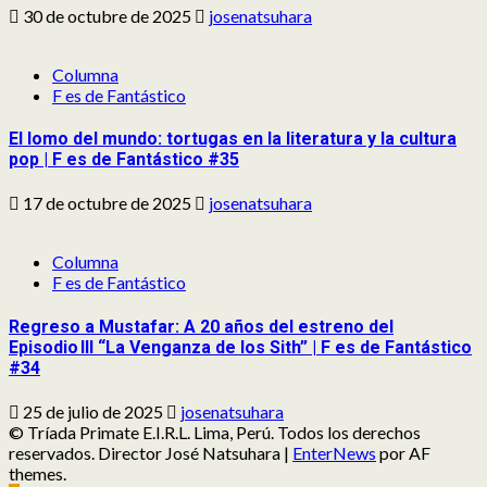
30 de octubre de 2025
josenatsuhara
Columna
F es de Fantástico
El lomo del mundo: tortugas en la literatura y la cultura
pop | F es de Fantástico #35
17 de octubre de 2025
josenatsuhara
Columna
F es de Fantástico
Regreso a Mustafar: A 20 años del estreno del
Episodio III “La Venganza de los Sith” | F es de Fantástico
#34
25 de julio de 2025
josenatsuhara
© Tríada Primate E.I.R.L. Lima, Perú. Todos los derechos
reservados. Director José Natsuhara
|
EnterNews
por AF
themes.