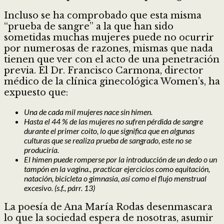
Incluso se ha comprobado que esta misma
“prueba de sangre” a la que han sido
sometidas muchas mujeres puede no ocurrir
por numerosas de razones, mismas que nada
tienen que ver con el acto de una penetración
previa. El Dr. Francisco Carmona, director
médico de la clínica ginecológica Women’s, ha
expuesto que:
Una de cada mil mujeres nace sin himen.
Hasta el 44 % de las mujeres no sufren pérdida de sangre
durante el primer coito, lo que significa que en algunas
culturas que se realiza prueba de sangrado, este no se
produciría.
El himen puede romperse por la introducción de un dedo o un
tampón en la vagina., practicar ejercicios como equitación,
natación, bicicleta o gimnasia, así como el flujo menstrual
excesivo. (s.f., párr. 13)
La poesía de Ana María Rodas desenmascara
lo que la sociedad espera de nosotras, asumir