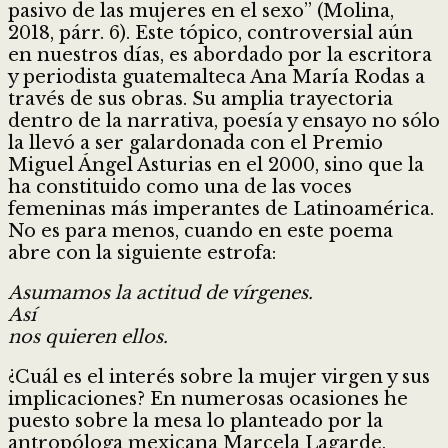
pasivo de las mujeres en el sexo” (Molina,
2018, párr. 6). Este tópico, controversial aún
en nuestros días, es abordado por la escritora
y periodista guatemalteca Ana María Rodas a
través de sus obras. Su amplia trayectoria
dentro de la narrativa, poesía y ensayo no sólo
la llevó a ser galardonada con el Premio
Miguel Ángel Asturias en el 2000, sino que la
ha constituido como una de las voces
femeninas más imperantes de Latinoamérica.
No es para menos, cuando en este poema
abre con la siguiente estrofa:
Asumamos la actitud de vírgenes.
Así
nos quieren ellos.
¿Cuál es el interés sobre la mujer virgen y sus
implicaciones? En numerosas ocasiones he
puesto sobre la mesa lo planteado por la
antropóloga mexicana Marcela Lagarde,