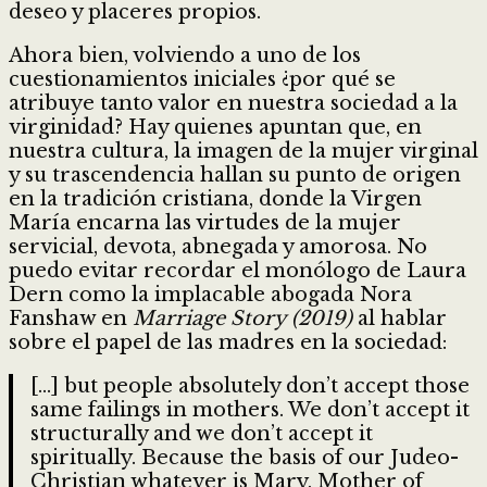
deseo y placeres propios.
Ahora bien, volviendo a uno de los
cuestionamientos iniciales ¿por qué se
atribuye tanto valor en nuestra sociedad a la
virginidad? Hay quienes apuntan que, en
nuestra cultura, la imagen de la mujer virginal
y su trascendencia hallan su punto de origen
en la tradición cristiana, donde la Virgen
María encarna las virtudes de la mujer
servicial, devota, abnegada y amorosa. No
puedo evitar recordar el monólogo de Laura
Dern como la implacable abogada Nora
Fanshaw en
Marriage Story (2019)
al hablar
sobre el papel de las madres en la sociedad:
[…] but people absolutely don’t accept those
same failings in mothers. We don’t accept it
structurally and we don’t accept it
spiritually. Because the basis of our Judeo-
Christian whatever is Mary, Mother of