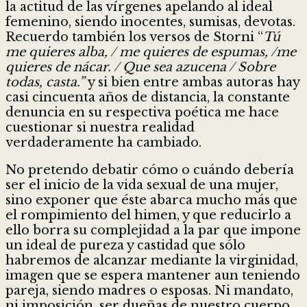
la actitud de las vírgenes apelando al ideal
femenino, siendo inocentes, sumisas, devotas.
Recuerdo también los versos de Storni “
Tú
me quieres alba, / me quieres de espumas, /me
quieres de nácar. / Que sea azucena / Sobre
todas, casta.”
y si bien entre ambas autoras hay
casi cincuenta años de distancia, la constante
denuncia en su respectiva poética me hace
cuestionar si nuestra realidad
verdaderamente ha cambiado.
No pretendo debatir cómo o cuándo debería
ser el inicio de la vida sexual de una mujer,
sino exponer que éste abarca mucho más que
el rompimiento del himen, y que reducirlo a
ello borra su complejidad a la par que impone
un ideal de pureza y castidad que sólo
habremos de alcanzar mediante la virginidad,
imagen que se espera mantener aun teniendo
pareja, siendo madres o esposas. Ni mandato,
ni imposición, ser dueñas de nuestro cuerpo,