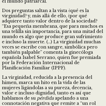
el mundo patriarcal.
Dos preguntas saltan a la vista ¿qué es la
virginidad? y, más allá de ello, ¿por qué
adquiere tanto valor dentro de la sociedad?
“Esa pequeña membrana, que para muchos es
una telilla sin importancia, para una mitad del
mundo es algo que produce gran sufrimiento
e incluso la muerte. (…) La virginidad muchas
veces se escribe con sangre, simbólica pero
también palpable” comenta la ginecóloga
española Isabel Serrano, quien fue premiada
por la Federación Internacional de
Planificación Familiar (IPPF).
La virginidad, reducida a la presencia del
himen, marca un hito en la vida de las
mujeres ligándolas a su pureza, decencia,
valor e incluso dignidad, tanto es así que
hablamos de su
pérdida
apelando a una
connotación negativa que remite a “un rol