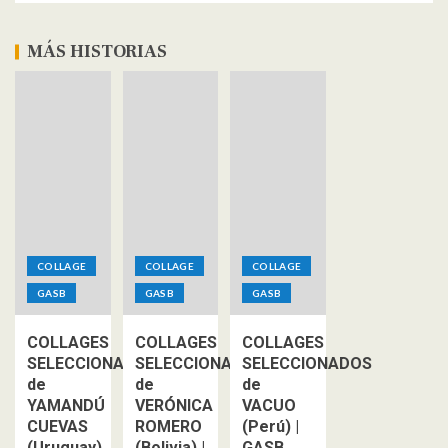
MÁS HISTORIAS
COLLAGE
COLLAGE
COLLAGE
GASB
GASB
GASB
COLLAGES
COLLAGES
COLLAGES
SELECCIONADOS
SELECCIONADOS
SELECCIONADOS
de
de
de
YAMANDÚ
VERÓNICA
VACUO
CUEVAS
ROMERO
(Perú) |
(Uruguay)
(Bolivia) |
GASB