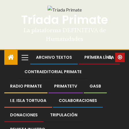
Tríada Primate
La plataforma DEFINITIVA de
Humanidades
ARCHIVO TEXTOS
PR1MERA LÍNEA
CONTRAEDITORIAL PRIMATE
RADIO PRIMATE
PRIMATETV
GASB
I.E. ISLA TORTUGA
COLABORACIONES
DONACIONES
TRIPULACIÓN