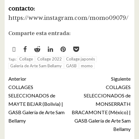
contacto:
https://www.instagram.com/momo09079/
Comparte esta entrada:
Collage
Collage 2022
Collage japonés
Tags:
Galería de Arte Sam Bellamy
GASB
momo
Anterior
Siguiente
COLLAGES
COLLAGES
SELECCIONADOS de
SELECCIONADOS de
MAYTE BEJAR (Bolivia) |
MONSERRATH
GASB Galería de Arte Sam
BRACAMONTE (México) |
Bellamy
GASB Galería de Arte Sam
Bellamy